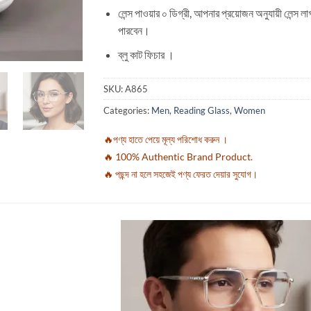
লেন্স পাওয়ার ০ ডিগ্রী, আপনার প্রয়োজন অনুযায়ী লেন্স ল
পারবেন।
ব্লু কাট ফিচার ।
SKU:
A865
Categories:
Men
,
Reading Glass
,
Women
🔥পণ্য হাতে পেয়ে মূল্য পরিশোধ করুন ।
🔥 100% Authentic Brand Product.
🔥 পছন্দ না হলে সহজেই পণ্য ফেরত দেয়ার সুযোগ।