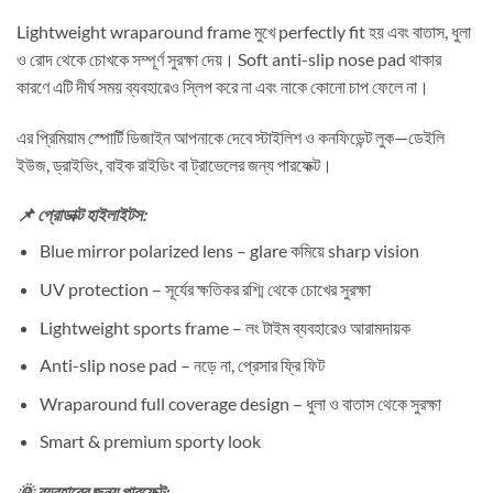
Lightweight wraparound frame মুখে perfectly fit হয় এবং বাতাস, ধুলা
ও রোদ থেকে চোখকে সম্পূর্ণ সুরক্ষা দেয়। Soft anti-slip nose pad থাকার
কারণে এটি দীর্ঘ সময় ব্যবহারেও স্লিপ করে না এবং নাকে কোনো চাপ ফেলে না।
এর প্রিমিয়াম স্পোর্টি ডিজাইন আপনাকে দেবে স্টাইলিশ ও কনফিডেন্ট লুক—ডেইলি
ইউজ, ড্রাইভিং, বাইক রাইডিং বা ট্রাভেলের জন্য পারফেক্ট।
📌 প্রোডাক্ট হাইলাইটস:
Blue mirror polarized lens – glare কমিয়ে sharp vision
UV protection – সূর্যের ক্ষতিকর রশ্মি থেকে চোখের সুরক্ষা
Lightweight sports frame – লং টাইম ব্যবহারেও আরামদায়ক
Anti-slip nose pad – নড়ে না, প্রেসার ফ্রি ফিট
Wraparound full coverage design – ধুলা ও বাতাস থেকে সুরক্ষা
Smart & premium sporty look
🌞 ব্যবহারের জন্য পারফেক্ট: