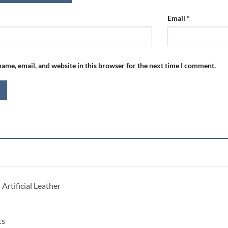
Email
*
ame, email, and website in this browser for the next time I comment.
:
Artificial Leather
ts