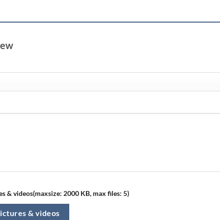
view
s & videos(maxsize: 2000 KB, max files: 5)
ictures & videos