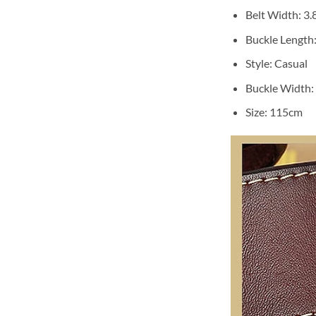
Belt Width:
3.
Buckle Length
Style:
Casual
Buckle Width:
Size:
115cm