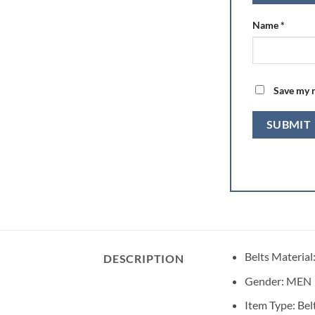
Name
*
Save my n
Belts Material
DESCRIPTION
Gender:
MEN
Item Type:
Bel