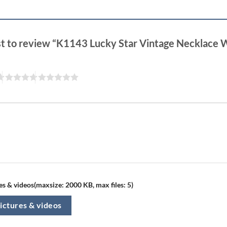
rst to review “K1143 Lucky Star Vintage Necklace
s & videos(maxsize: 2000 KB, max files: 5)
ictures & videos