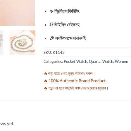
✨ প্রিমিয়াম ফিনিশিং
⛓️ স্টাইলিশ চেইনসহ
🎉 সব উপলক্ষে মানানসই
SKU:
K1143
Categories:
Pocket Watch
,
Quartz
,
Watch
,
Women
🔥পণ্য হাতে পেয়ে মূল্য পরিশোধ করুন ।
🔥 100% Authentic Brand Product.
🔥 পছন্দ না হলে সহজেই পণ্য ফেরত দেয়ার সুযোগ।
ews yet.