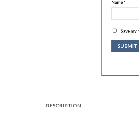
Name
*
Save my n
DESCRIPTION