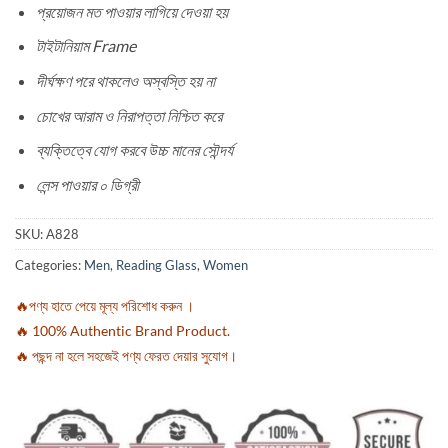
প্রয়োজন মত পাওয়ার লাগিয়ে দেওয়া হয়
টাইটানিয়াম Frame
দীর্ঘক্ষণ পরে থাকলেও অস্বস্তি হয় না
চোখের আরাম ও নিরাপত্তা নিশ্চিত করে
ব্যক্তিত্বে যোগ করবে উচ্চ মানের সৌন্দর্য
লেন্স পাওয়ার ০ ডিগ্রী
SKU:
A828
Categories:
Men
,
Reading Glass
,
Women
🔥পণ্য হাতে পেয়ে মূল্য পরিশোধ করুন ।
🔥 100% Authentic Brand Product.
🔥 পছন্দ না হলে সহজেই পণ্য ফেরত দেয়ার সুযোগ।