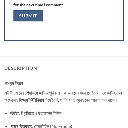
for the next time I comment.
DESCRIPTION
পণ্যের বিবরণ
এই উচ্চমানের
চশমার ফ্রেম
টি আধুনিকতা এবং আরামের সমন্বয়ে তৈরি। ফ্রেমটি হালকা
ও টেকসই
বিশুদ্ধ টাইটানিয়াম
দিয়ে তৈরি, যা দীর্ঘ সময় ব্যবহারেও আরামদায়ক থাকে।
স্টাইল
: প্রিমিয়াম ও উচ্চমানের ফিনিশ
গ্লাস স্ট্রাকচার
: ফ্রেমবিহীন (No Frame)