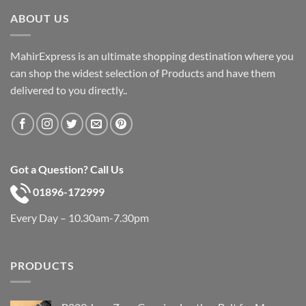
৳ 600.
৳ 390.
ABOUT US
MahirExpress is an ultimate shopping destination where you
can shop the widest selection of Products and have them
delivered to you directly..
Got a Question? Call Us
01896-172999
Every Day – 10.30am-7.30pm
PRODUCTS