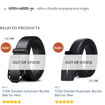
স্টাইলিশ কমিউটিং লুক
– অফিস ও নিত্যদিনের ব্যবহারের জন্য উপযুক্ত
RELATED PRODUCTS
Sale!
Sale!
OUT OF STOCK
OUT OF STOCK
BELT
BELT
T19K Dandali Automatic Buckle
T25K Dandali Automatic Buckle
Belt for Men
Belt for Men