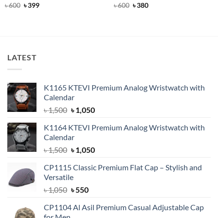
Rated
Original
4.91
Current
Rated
Original
5
Current
৳
600
৳
399
৳
600
৳
380
price
price
price
price
out of 5
out of 5
was:
is:
was:
is:
৳ 600.
৳ 399.
৳ 600.
৳ 380.
LATEST
K1165 KTEVI Premium Analog Wristwatch with
Calendar
Original
Current
৳
1,500
৳
1,050
price
price
K1164 KTEVI Premium Analog Wristwatch with
was:
is:
Calendar
৳ 1,500.
৳ 1,050.
Original
Current
৳
1,500
৳
1,050
price
price
CP1115 Classic Premium Flat Cap – Stylish and
was:
is:
Versatile
৳ 1,500.
৳ 1,050.
Original
Current
৳
1,050
৳
550
price
price
CP1104 Al Asil Premium Casual Adjustable Cap
was:
is:
for Men