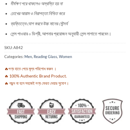
দীর্ঘক্ষণ পরে থাকলেও অস্বস্তি হয় না
চোখের আরাম ও নিরাপত্তা নিশ্চিত করে
ব্যক্তিত্বে যোগ করবে উচ্চ মানের সৌন্দর্য
লেন্স পাওয়ার ০ ডিগ্রী, আপনার প্রয়োজন অনুযায়ী লেন্স লাগাতে পারবেন।
SKU:
A842
Categories:
Men
,
Reading Glass
,
Women
🔥পণ্য হাতে পেয়ে মূল্য পরিশোধ করুন ।
🔥 100% Authentic Brand Product.
🔥 পছন্দ না হলে সহজেই পণ্য ফেরত দেয়ার সুযোগ।