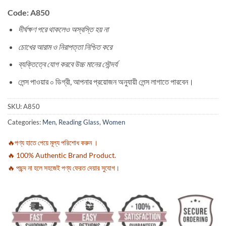
Code: A850
দীর্ঘক্ষণ পরে থাকলেও অস্বস্তি হয় না
চোখের আরাম ও নিরাপত্তা নিশ্চিত করে
ব্যক্তিত্বে যোগ করবে উচ্চ মানের সৌন্দর্য
লেন্স পাওয়ার ০ ডিগ্রী, আপনার প্রয়োজন অনুযায়ী লেন্স লাগাতে পারবেন।
SKU:
A850
Categories:
Men
,
Reading Glass
,
Women
🔥পণ্য হাতে পেয়ে মূল্য পরিশোধ করুন ।
🔥 100% Authentic Brand Product.
🔥 পছন্দ না হলে সহজেই পণ্য ফেরত দেয়ার সুযোগ।