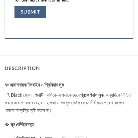
DESCRIPTION
✨ আরামদায়ক ডিজাইন ও প্রিমিয়াম লুক
এই Black ফ্রেম চশমাটি একদিকে আপনাকে দেবে
প্রফেশনাল লুক
, অন্যদিকে নিশ্চিত
করবে আরামদায়ক ব্যবহার। হালকা ও মজবুত মেটাল ফ্রেম দীর্ঘ সময় পরে থাকলেও
কোনো অস্বস্তি সৃষ্টি করবে না।
🔶
মূল বৈশিষ্ট্যসমূহ: