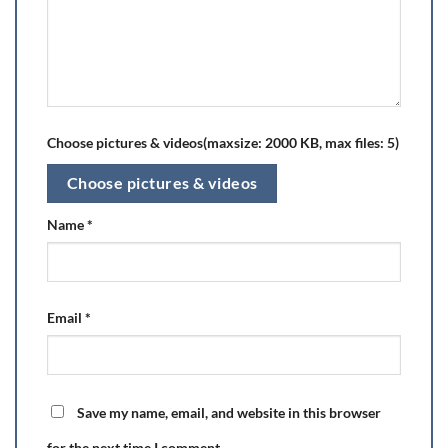
Choose pictures & videos(maxsize: 2000 KB, max files: 5)
Choose pictures & videos
Name
*
Email
*
Save my name, email, and website in this browser
for the next time I comment.