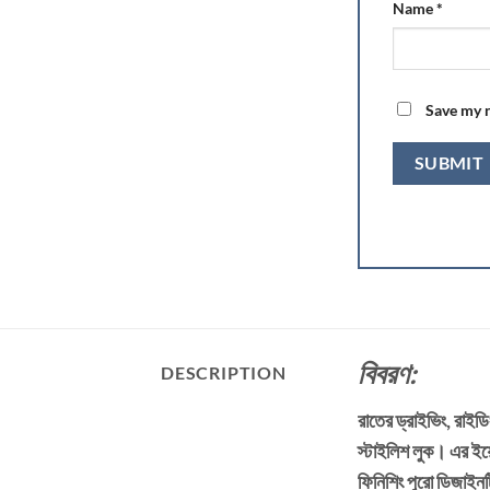
Name
*
Save my n
বিবরণ:
DESCRIPTION
রাতের ড্রাইভিং, রাইড
স্টাইলিশ লুক। এর ইয়ে
ফিনিশিং পুরো ডিজাইনট