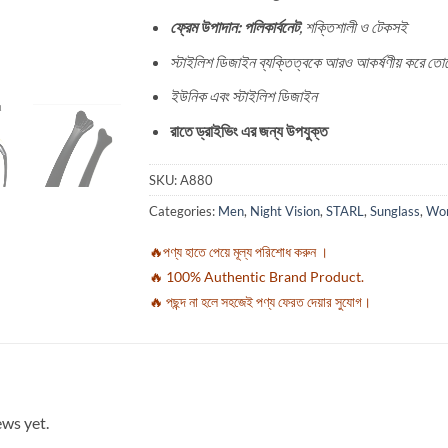
ফ্রেম উপাদান: পলিকার্বনেট
, শক্তিশালী ও টেকসই
স্টাইলিশ ডিজাইন ব্যক্তিত্বকে আরও আকর্ষণীয় করে তোল
ইউনিক এবং স্টাইলিশ ডিজাইন
রাতে ড্রাইভিং এর জন্য উপযুক্ত
SKU:
A880
Categories:
Men
,
Night Vision
,
STARL
,
Sunglass
,
Wo
🔥পণ্য হাতে পেয়ে মূল্য পরিশোধ করুন ।
🔥 100% Authentic Brand Product.
🔥 পছন্দ না হলে সহজেই পণ্য ফেরত দেয়ার সুযোগ।
ews yet.