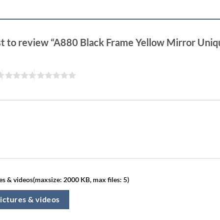
rst to review “A880 Black Frame Yellow Mirror Uni
s & videos(maxsize: 2000 KB, max files: 5)
ictures & videos