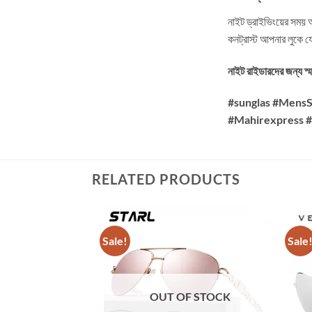
নাইট ড্রাইভিংয়ের সময় অ
কনট্রাস্ট আপনার লুকে যো
নাইট রাইডারদের জন্য
#sunglas #Mens
#Mahirexpress #D
RELATED PRODUCTS
Sale!
Sale
OUT OF STOCK