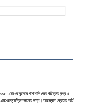
asses
চোখের সুরক্ষার পাশাপাশি দেবে পরিষ্কার দৃশ্য ও
খের ক্লান্তি কমানোর জন্য। আর ব্ল্যাক ফ্রেমের স্মার্ট