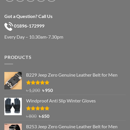
Got a Question? Call Us
01896-172999
Every Day – 10.30am-7.30pm
PRODUCTS
B229 Jeep Zero Genuine Leather Belt for Men
Rated
4.92
Original
Current
৳
1,200
৳
950
out of 5
price
price
Windproof Anti Slip Winter Gloves
was:
is:
৳ 1,200.
৳ 950.
Rated
Original
4.97
Current
৳
800
৳
650
out of 5
price
price
B253 Jeep Zero Genuine Leather Belt for Men
was:
is: