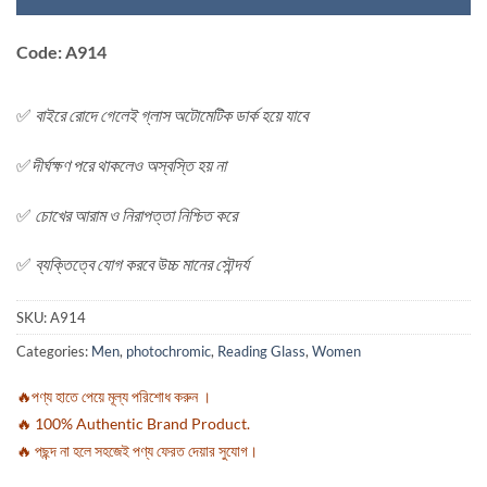
Code: A914
✅
বাইরে রোদে গেলেই গ্লাস অটোমেটিক ডার্ক হয়ে যাবে
✅
দীর্ঘক্ষণ পরে থাকলেও অস্বস্তি হয় না
✅
চোখের আরাম ও নিরাপত্তা নিশ্চিত করে
✅
ব্যক্তিত্বে যোগ করবে উচ্চ মানের সৌন্দর্য
SKU:
A914
Categories:
Men
,
photochromic
,
Reading Glass
,
Women
🔥পণ্য হাতে পেয়ে মূল্য পরিশোধ করুন ।
🔥 100% Authentic Brand Product.
🔥 পছন্দ না হলে সহজেই পণ্য ফেরত দেয়ার সুযোগ।