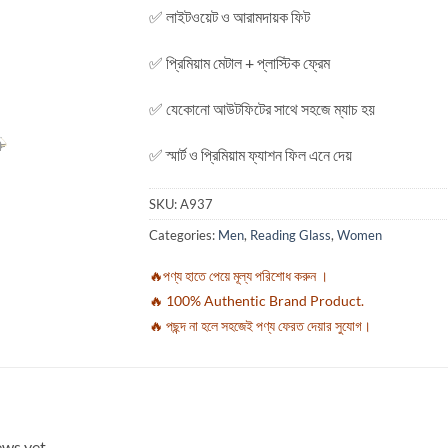
✅ লাইটওয়েট ও আরামদায়ক ফিট
✅ প্রিমিয়াম মেটাল + প্লাস্টিক ফ্রেম
✅ যেকোনো আউটফিটের সাথে সহজে ম্যাচ হয়
✅ স্মার্ট ও প্রিমিয়াম ফ্যাশন ফিল এনে দেয়
SKU:
A937
Categories:
Men
,
Reading Glass
,
Women
🔥পণ্য হাতে পেয়ে মূল্য পরিশোধ করুন ।
🔥 100% Authentic Brand Product.
🔥 পছন্দ না হলে সহজেই পণ্য ফেরত দেয়ার সুযোগ।
ews yet.