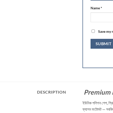
Name
*
Save my n
Premium F
DESCRIPTION
ইউনিক পলিগন শেপ, প্রিম
ফ্যাশন ফটোশুট — সবকিছ