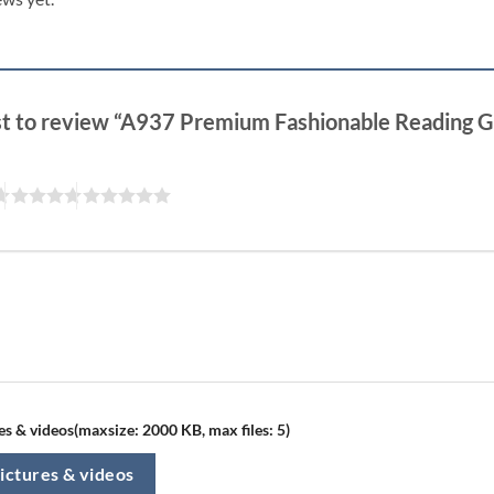
rst to review “A937 Premium Fashionable Reading G
s & videos(maxsize: 2000 KB, max files: 5)
ictures & videos