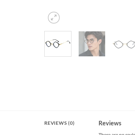
Reviews
REVIEWS (0)
There are no revi