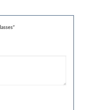
lasses”