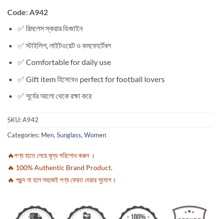
Code: A942
✅ রিমলেস স্কয়ার ডিজাইন
✅ স্টাইলিশ, লাইটওয়েট ও কমফোর্টেবল
✅ Comfortable for daily use
✅ Gift item হিসেবেও perfect for football lovers
✅ সূর্যের আলো থেকে রক্ষা করে
SKU:
A942
Categories:
Men
,
Sunglass
,
Women
🔥পণ্য হাতে পেয়ে মূল্য পরিশোধ করুন ।
🔥 100% Authentic Brand Product.
🔥 পছন্দ না হলে সহজেই পণ্য ফেরত দেয়ার সুযোগ।