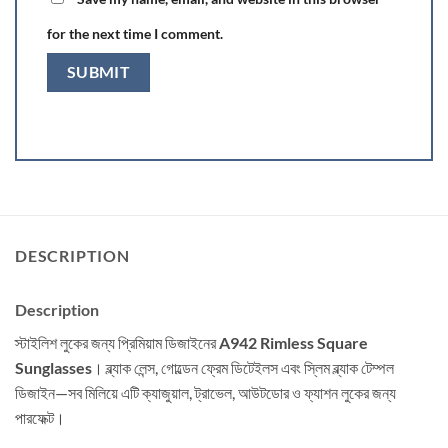
for the next time I comment.
DESCRIPTION
Description
স্টাইলিশ লুকের জন্য প্রিমিয়াম ডিজাইনের
A942 Rimless Square
Sunglasses
। ব্ল্যাক লেন্স, গোল্ডেন ফ্রেম ডিটেইলস এবং স্লিম ব্ল্যাক টেম্পল
ডিজাইন—সব মিলিয়ে এটি ক্যাজুয়াল, ট্রাভেল, আউটডোর ও ফ্যাশন লুকের জন্য
পারফেক্ট।