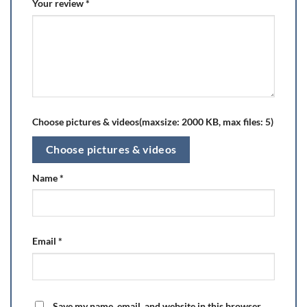
Your review
*
Choose pictures & videos(maxsize: 2000 KB, max files: 5)
Choose pictures & videos
Name
*
Email
*
Save my name, email, and website in this browser