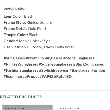
Specification
Lens Color:
Black
Frame Style:
Rimless Square
Frame Detail:
Gold Finish
Temple Color:
Black
Gender:
Men / Unisex Style
Use:
Fashion, Outdoor, Travel, Daily Wear
#Sunglasses #PremiumSunglasses #MensSunglasses
#RimlessSunglasses #SquareSunglasses #BlackSunglasses
#FashionSunglasses #StylishEyewear #BangladeshFashion
#EcommerceProduct #A942 #RetailBD
RELATED PRODUCTS