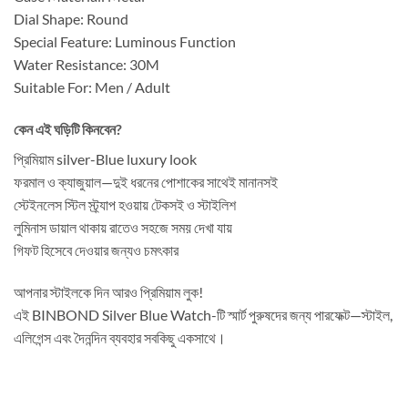
Dial Shape: Round
Special Feature: Luminous Function
Water Resistance: 30M
Suitable For: Men / Adult
কেন এই ঘড়িটি কিনবেন?
প্রিমিয়াম silver-Blue luxury look
ফরমাল ও ক্যাজুয়াল—দুই ধরনের পোশাকের সাথেই মানানসই
স্টেইনলেস স্টিল স্ট্র্যাপ হওয়ায় টেকসই ও স্টাইলিশ
লুমিনাস ডায়াল থাকায় রাতেও সহজে সময় দেখা যায়
গিফট হিসেবে দেওয়ার জন্যও চমৎকার
আপনার স্টাইলকে দিন আরও প্রিমিয়াম লুক!
এই BINBOND Silver Blue Watch-টি স্মার্ট পুরুষদের জন্য পারফেক্ট—স্টাইল,
এলিগেন্স এবং দৈনন্দিন ব্যবহার সবকিছু একসাথে।