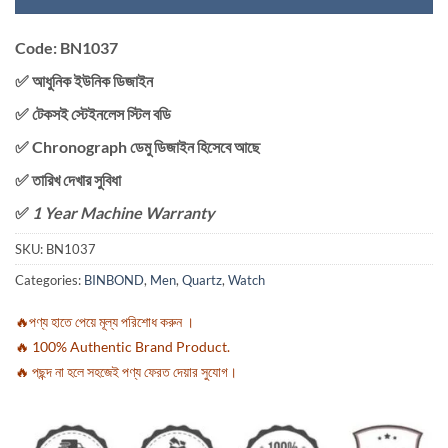
Code: BN1037
✅ আধুনিক ইউনিক ডিজাইন
✅ টেকসই স্টেইনলেস স্টিল বডি
✅ Chronograph ডেমু ডিজাইন হিসেবে আছে
✅ তারিখ দেখার সুবিধা
✅
1 Year Machine Warranty
SKU:
BN1037
Categories:
BINBOND
,
Men
,
Quartz
,
Watch
🔥পণ্য হাতে পেয়ে মূল্য পরিশোধ করুন ।
🔥 100% Authentic Brand Product.
🔥 পছন্দ না হলে সহজেই পণ্য ফেরত দেয়ার সুযোগ।