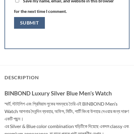
Save my name, email, and website in this browser
for the next time I comment.
DESCRIPTION
BINBOND Luxury Silver Blue Men’s Watch
স্মার্ট, স্টাইলিশ এবং প্রিমিয়াম লুকের সমন্বয়ে তৈরি এই BINBOND Men’s
Watch আপনার দৈনন্দিন ব্যবহার, অফিস, মিটিং, পার্টি কিংবা উপহার দেওয়ার জন্য দারুণ
একটি পছন্দ।
এর Silver & Blue color combination ঘড়িটিকে দিয়েছে একদম classy এবং
premium appearance, যা হাতে পরলে খুবই আকর্ষণীয় দেখায়।