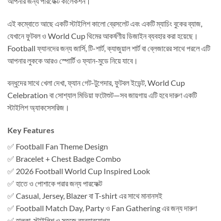
আপনার জন্য পারফেক্ট কালেকশন।
এই কম্বোতে আছে একটি স্টাইলিশ কালো ব্রেসলেট এবং একটি ম্যাচিং বুকের ব্যাজ,
যেখানে ফুটবল ও World Cup থিমের আকর্ষণীয় ডিজাইন ব্যবহার করা হয়েছে।
Football ফ্যানদের জন্য জার্সি, টি-শার্ট, ক্যাজুয়াল শার্ট বা ব্লেজারের সাথে পরলে এটি
আপনার লুককে আরও স্পোর্টি ও ফ্যান-মুডে নিয়ে যাবে।
বন্ধুদের সাথে খেলা দেখা, ফ্যান গেট-টুগেদার, ফুটবল ইভেন্ট, World Cup
Celebration বা সোশ্যাল মিডিয়া ফটোশুট—সব জায়গায় এটি হবে দারুণ একটি
স্টাইলিশ অ্যাকসেসরিজ।
Key Features
✅ Football Fan Theme Design
✅ Bracelet + Chest Badge Combo
✅ 2026 Football World Cup Inspired Look
✅ হাতে ও পোশাকে পরার জন্য পারফেক্ট
✅ Casual, Jersey, Blazer বা T-shirt এর সাথে মানানসই
✅ Football Match Day, Party ও Fan Gathering এর জন্য দারুণ
✅ হালকা, স্টাইলিশ ও সহজে ব্যবহারযোগ্য