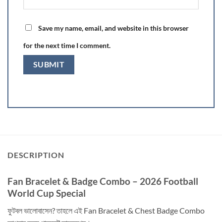
Save my name, email, and website in this browser
for the next time I comment.
DESCRIPTION
Fan Bracelet & Badge Combo – 2026 Football
World Cup Special
ফুটবল ভালোবাসেন? তাহলে এই Fan Bracelet & Chest Badge Combo