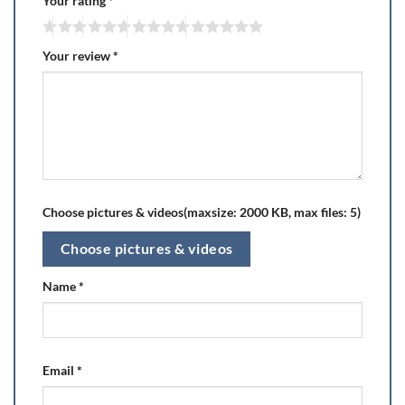
Your rating
*
Your review
*
Choose pictures & videos(maxsize: 2000 KB, max files: 5)
Choose pictures & videos
Name
*
Email
*