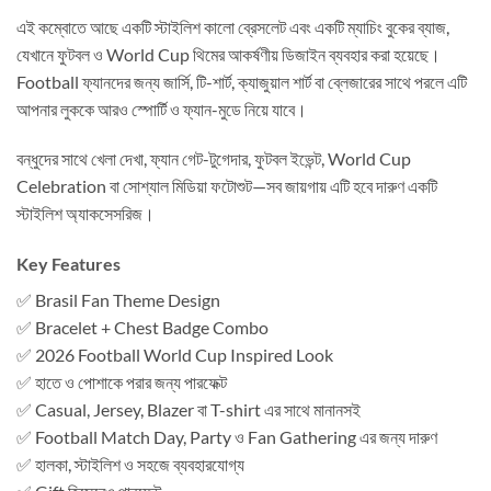
এই কম্বোতে আছে একটি স্টাইলিশ কালো ব্রেসলেট এবং একটি ম্যাচিং বুকের ব্যাজ,
যেখানে ফুটবল ও World Cup থিমের আকর্ষণীয় ডিজাইন ব্যবহার করা হয়েছে।
Football ফ্যানদের জন্য জার্সি, টি-শার্ট, ক্যাজুয়াল শার্ট বা ব্লেজারের সাথে পরলে এটি
আপনার লুককে আরও স্পোর্টি ও ফ্যান-মুডে নিয়ে যাবে।
বন্ধুদের সাথে খেলা দেখা, ফ্যান গেট-টুগেদার, ফুটবল ইভেন্ট, World Cup
Celebration বা সোশ্যাল মিডিয়া ফটোশুট—সব জায়গায় এটি হবে দারুণ একটি
স্টাইলিশ অ্যাকসেসরিজ।
Key Features
✅ Brasil Fan Theme Design
✅ Bracelet + Chest Badge Combo
✅ 2026 Football World Cup Inspired Look
✅ হাতে ও পোশাকে পরার জন্য পারফেক্ট
✅ Casual, Jersey, Blazer বা T-shirt এর সাথে মানানসই
✅ Football Match Day, Party ও Fan Gathering এর জন্য দারুণ
✅ হালকা, স্টাইলিশ ও সহজে ব্যবহারযোগ্য