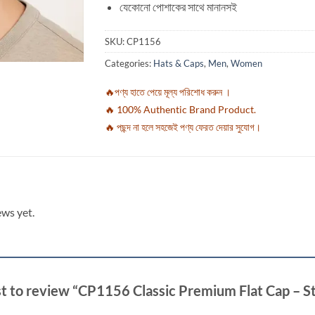
যেকোনো পোশাকের সাথে মানানসই
SKU:
CP1156
Categories:
Hats & Caps
,
Men
,
Women
🔥পণ্য হাতে পেয়ে মূল্য পরিশোধ করুন ।
🔥 100% Authentic Brand Product.
🔥 পছন্দ না হলে সহজেই পণ্য ফেরত দেয়ার সুযোগ।
ews yet.
st to review “CP1156 Classic Premium Flat Cap – St