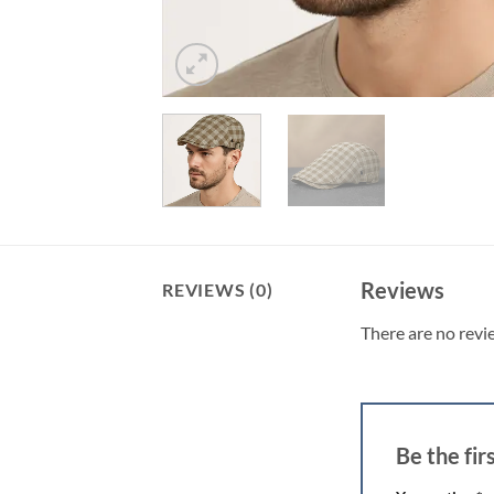
Reviews
REVIEWS (0)
There are no revi
Be the fir