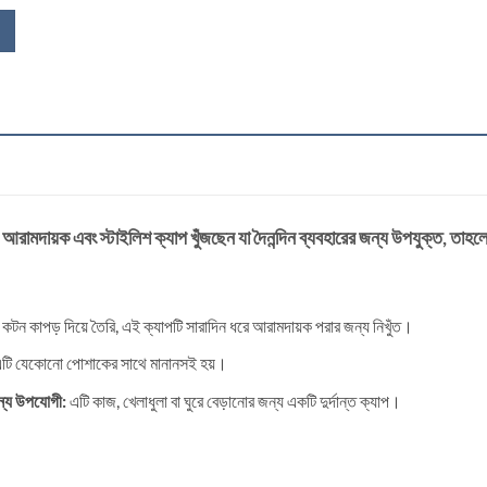
ামদায়ক এবং স্টাইলিশ ক্যাপ খুঁজছেন যা দৈনন্দিন ব্যবহারের জন্য উপযুক্ত, তাহলে 
ন কাপড় দিয়ে তৈরি, এই ক্যাপটি সারাদিন ধরে আরামদায়ক পরার জন্য নিখুঁত।
ি যেকোনো পোশাকের সাথে মানানসই হয়।
জন্য উপযোগী:
এটি কাজ, খেলাধুলা বা ঘুরে বেড়ানোর জন্য একটি দুর্দান্ত ক্যাপ।