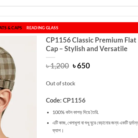
ATS & CAPS
READING GLASS
CP1156 Classic Premium Flat
Cap – Stylish and Versatile
Original
Current
৳
1,200
৳
650
price
price
was:
is:
Out of stock
৳ 1,200.
৳ 650.
Code: CP1156
100% কটন কাপড় দিয়ে তৈরি.
এটি কাজ, খেলাধুলা বা শুধু ঘুরে বেড়ানোর জন্য একটি দুর্দান্
ক্যাপ।