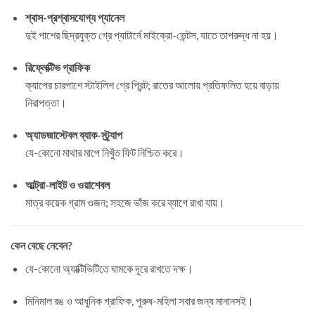
শ্বাস-প্রশ্বাসযোগ্য প্যানেল
দুই পাশের ছিদ্রযুক্ত গ্রে প্যাটার্নে মাইক্রো-ভেন্টস, যাতে তাপরুদ্ধ না হয়।
রিফ্লেক্টিভ গ্রাফিক
ক্যাপের চারপাশে স্টাইলিশ গ্রে প্রিন্ট; রাতের আলোয় প্রতিফলিত হয়ে বাড়ায়
নিরাপত্তা।
অ্যাডজাস্টেবল ব্যাক-স্ট্র্যাপ
যে-কোনো মাথার মাপে নিখুঁত ফিট নিশ্চিত করে।
আল্ট্রা-লাইট ও ওয়াশেবল
মাত্র কয়েক গ্রাম ওজন; সহজে ভাঁজ করে ব্যাগে রাখা যায়।
কেন বেছে নেবেন?
যে-কোনো অ্যাক্টিভিটিতে ঘামকে দূরে রাখতে দক্ষ।
মিনিমাল রঙ ও আধুনিক গ্রাফিক, পুরুষ-মহিলা সবার জন্য মানানসই।