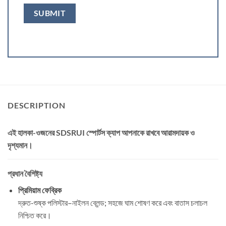
DESCRIPTION
এই হালকা-ওজনের
SDSRUI স্পোর্টস ক্যাপ
আপনাকে রাখবে আরামদায়ক ও
দৃশ্যমান।
প্রধান বৈশিষ্ট্য
প্রিমিয়াম ফেব্রিক
দ্রুত-শুষ্ক পলিস্টার–নাইলন ব্লেন্ড; সহজে ঘাম শোষণ করে এবং বাতাস চলাচল
নিশ্চিত করে।