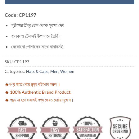
Code: CP1197
গ্রীষ্মের তীব্র রোদ থেকে সুরক্ষা দেয়
হালকা ও টেকসই উপাদানে তৈরি।
যেকোনো পোশাকের সাথে মানানসই
SKU:
CP1197
Categories:
Hats & Caps
,
Men
,
Women
🔥পণ্য হাতে পেয়ে মূল্য পরিশোধ করুন ।
🔥 100% Authentic Brand Product.
🔥 পছন্দ না হলে সহজেই পণ্য ফেরত দেয়ার সুযোগ।