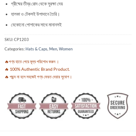
গ্রীষ্মের তীব্র রোদ থেকে সুরক্ষা দেয়
হালকা ও টেকসই উপাদানে তৈরি।
যেকোনো পোশাকের সাথে মানানসই
SKU:
CP1203
Categories:
Hats & Caps
,
Men
,
Women
🔥পণ্য হাতে পেয়ে মূল্য পরিশোধ করুন ।
🔥 100% Authentic Brand Product.
🔥 পছন্দ না হলে সহজেই পণ্য ফেরত দেয়ার সুযোগ।