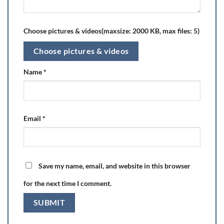
Choose pictures & videos(maxsize: 2000 KB, max files: 5)
Choose pictures & videos
Name
*
Email
*
Save my name, email, and website in this browser
for the next time I comment.