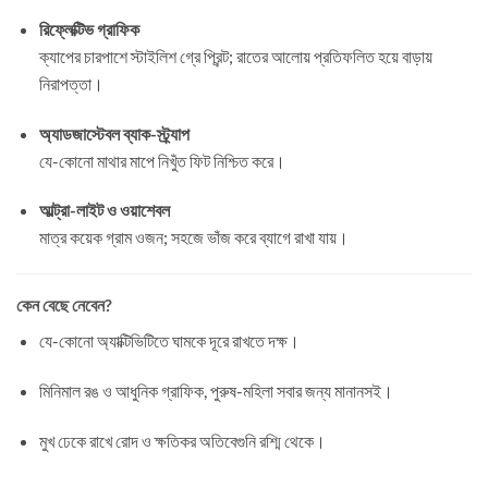
রিফ্লেক্টিভ গ্রাফিক
ক্যাপের চারপাশে স্টাইলিশ গ্রে প্রিন্ট; রাতের আলোয় প্রতিফলিত হয়ে বাড়ায়
নিরাপত্তা।
অ্যাডজাস্টেবল ব্যাক-স্ট্র্যাপ
যে-কোনো মাথার মাপে নিখুঁত ফিট নিশ্চিত করে।
আল্ট্রা-লাইট ও ওয়াশেবল
মাত্র কয়েক গ্রাম ওজন; সহজে ভাঁজ করে ব্যাগে রাখা যায়।
কেন বেছে নেবেন?
যে-কোনো অ্যাক্টিভিটিতে ঘামকে দূরে রাখতে দক্ষ।
মিনিমাল রঙ ও আধুনিক গ্রাফিক, পুরুষ-মহিলা সবার জন্য মানানসই।
মুখ ঢেকে রাখে রোদ ও ক্ষতিকর অতিবেগুনি রশ্মি থেকে।