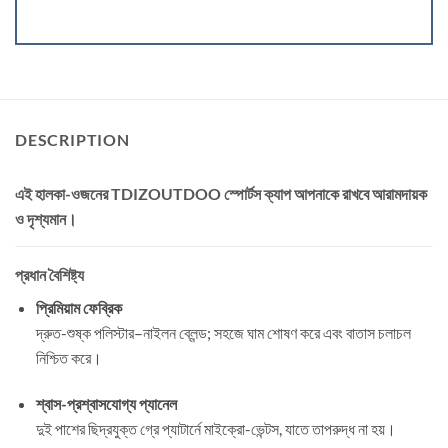
DESCRIPTION
এই হালকা-ওজনের
TDIZOUTDOO স্পোর্টস ক্যাপ
আপনাকে রাখবে আরামদায়ক
ও দৃশ্যমান।
প্রধান বৈশিষ্ট্য
প্রিমিয়াম ফেব্রিক
দ্রুত-শুষ্ক পলিস্টার–নাইলন ব্লেন্ড; সহজে ঘাম শোষণ করে এবং বাতাস চলাচল
নিশ্চিত করে।
শ্বাস-প্রশ্বাসযোগ্য প্যানেল
দুই পাশের ছিদ্রযুক্ত গ্রে প্যাটার্নে মাইক্রো-ভেন্টস, যাতে তাপরুদ্ধ না হয়।