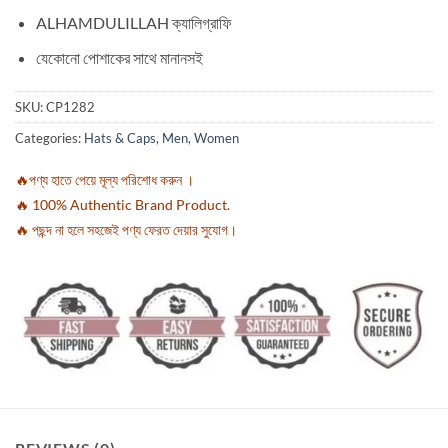
ALHAMDULILLAH ক্যালিগ্রাফি
যেকোনো পোশাকের সাথে মানানসই
SKU:
CP1282
Categories:
Hats & Caps
,
Men
,
Women
🔥পণ্য হাতে পেয়ে মূল্য পরিশোধ করুন ।
🔥 100% Authentic Brand Product.
🔥 পছন্দ না হলে সহজেই পণ্য ফেরত দেয়ার সুযোগ।