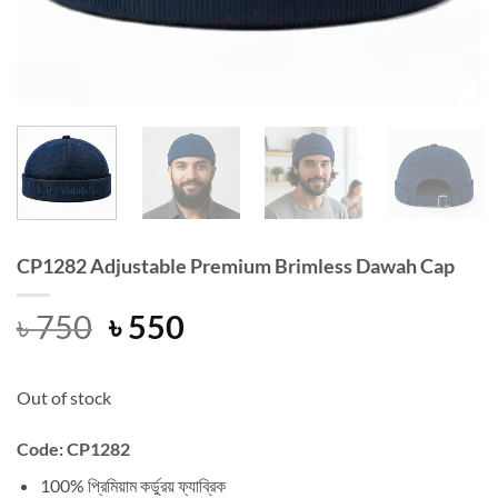
CP1282 Adjustable Premium Brimless Dawah Cap
Original
Current
৳
750
৳
550
price
price
was:
is:
Out of stock
৳ 750.
৳ 550.
Code: CP1282
100% প্রিমিয়াম কর্ডুরয় ফ্যাব্রিক