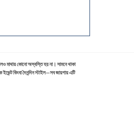
াখলেও মাথায় কোনো অস্বস্তি হয় না। সামনে থাকা
ইভেন্ট কিংবা দৈনন্দিন স্টাইল—সব জায়গায় এটি