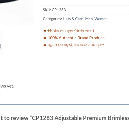
SKU:
CP1283
Categories:
Hats & Caps
,
Men
,
Women
🔥পণ্য হাতে পেয়ে মূল্য পরিশোধ করুন ।
🔥 100% Authentic Brand Product.
🔥 পছন্দ না হলে সহজেই পণ্য ফেরত দেয়ার সুযোগ।
ews yet.
rst to review “CP1283 Adjustable Premium Brimle