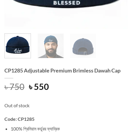
CP1285 Adjustable Premium Brimless Dawah Cap
Original
Current
৳
750
৳
550
price
price
was:
is:
Out of stock
৳ 750.
৳ 550.
Code: CP1285
100% প্রিমিয়াম কর্ডুরয় ফ্যাব্রিক