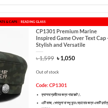
ATS & CAPS
READING GLASS
CP1301 Premium Marine
Inspired Game Over Text Cap 
Stylish and Versatile
Original
Current
৳
1,599
৳
1,050
price
price
was:
is:
Out of stock
৳ 1,599.
৳ 1,050.
Code: CP1301
ফ্যাশনপ্রেমীদের জন্য পারফেক্ট।.
এটি কাজ, খেলাধুলা বা শুধু ঘুরে বেড়ানোর জন্য একটি দুর্দান