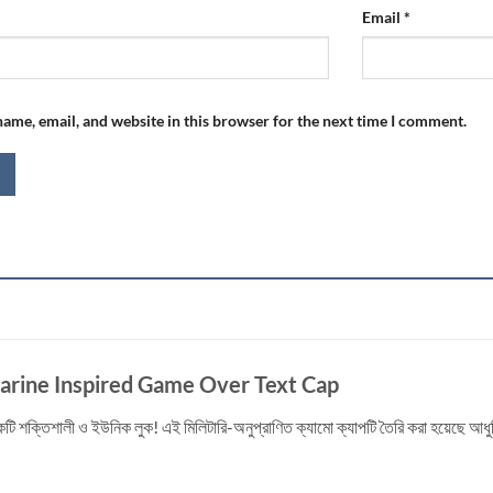
Email
*
ame, email, and website in this browser for the next time I comment.
rine Inspired Game Over Text Cap
টি শক্তিশালী ও ইউনিক লুক! এই মিলিটারি-অনুপ্রাণিত ক্যামো ক্যাপটি তৈরি করা হয়েছে 