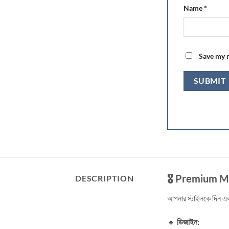
Name
*
Save my n
🎖️
Premium Ma
DESCRIPTION
আপনার স্টাইলকে দিন এক
🔹
ডিজাইন: