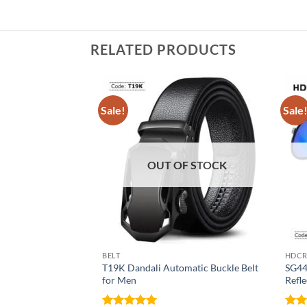
RELATED PRODUCTS
Sale!
Sale
OUT OF STOCK
BELT
HDCR
T19K Dandali Automatic Buckle Belt
SG44
for Men
Refle