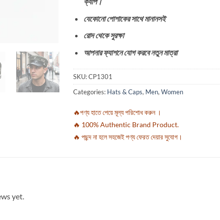
ক্যাপ।
যেকোনো পোশাকের সাথে মানানসই
রোদ থেকে সুরক্ষা
আপনার ফ্যাশনে যোগ করবে নতুন মাত্রা
SKU:
CP1301
Categories:
Hats & Caps
,
Men
,
Women
🔥পণ্য হাতে পেয়ে মূল্য পরিশোধ করুন ।
🔥 100% Authentic Brand Product.
🔥 পছন্দ না হলে সহজেই পণ্য ফেরত দেয়ার সুযোগ।
ews yet.