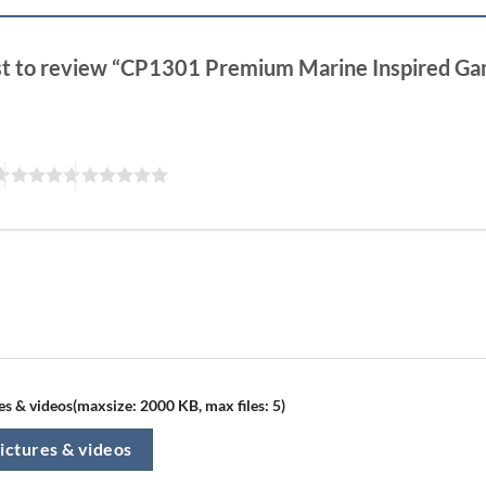
rst to review “CP1301 Premium Marine Inspired Ga
”
s & videos(maxsize: 2000 KB, max files: 5)
ictures & videos