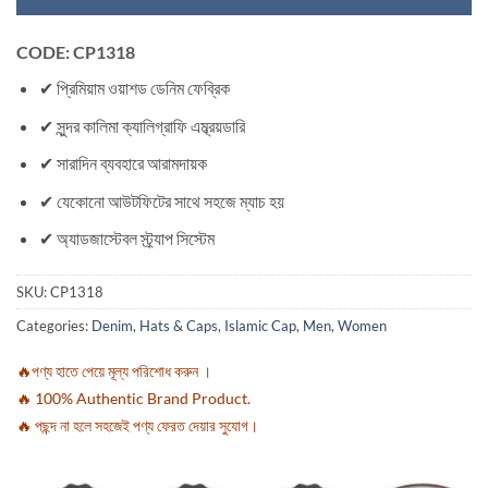
CODE: CP1318
✔ প্রিমিয়াম ওয়াশড ডেনিম ফেব্রিক
✔ সুন্দর কালিমা ক্যালিগ্রাফি এম্ব্রয়ডারি
✔ সারাদিন ব্যবহারে আরামদায়ক
✔ যেকোনো আউটফিটের সাথে সহজে ম্যাচ হয়
✔ অ্যাডজাস্টেবল স্ট্র্যাপ সিস্টেম
SKU:
CP1318
Categories:
Denim
,
Hats & Caps
,
Islamic Cap
,
Men
,
Women
🔥পণ্য হাতে পেয়ে মূল্য পরিশোধ করুন ।
🔥 100% Authentic Brand Product.
🔥 পছন্দ না হলে সহজেই পণ্য ফেরত দেয়ার সুযোগ।