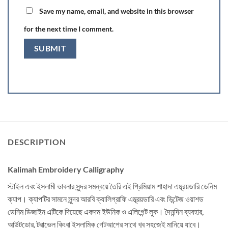
Save my name, email, and website in this browser
for the next time I comment.
DESCRIPTION
Kalimah Embroidery Calligraphy
স্টাইল এবং ইসলামী ভাবনার সুন্দর সমন্বয়ে তৈরি এই প্রিমিয়াম শাহাদা এম্ব্রয়ডারি ডেনিম
ক্যাপ। ক্যাপটির সামনে সুন্দর আরবি ক্যালিগ্রাফি এম্ব্রয়ডারি এবং ভিন্টেজ ওয়াশড
ডেনিম ডিজাইন এটিকে দিয়েছে একদম ইউনিক ও এলিগেন্ট লুক। দৈনন্দিন ব্যবহার,
আউটডোর, ট্রাভেল কিংবা ইসলামিক গেটআপের সাথে খুব সহজেই মানিয়ে যাবে।