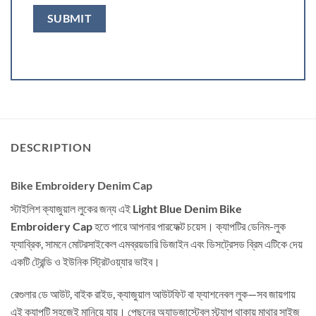
DESCRIPTION
Bike Embroidery Denim Cap
স্টাইলিশ ক্যাজুয়াল লুকের জন্য এই
Light Blue Denim Bike
Embroidery Cap
হতে পারে আপনার পারফেক্ট চয়েস। ক্যাপটির ডেনিম-লুক
ফ্যাব্রিক, সামনে মোটরসাইকেল এমব্রয়ডারি ডিজাইন এবং ডিসট্রেসড ব্রিম এটিকে দেয়
একটি ট্রেন্ডি ও ইউনিক স্ট্রিটওয়্যার ভাইব।
রেগুলার ডে আউট, বাইক রাইড, ক্যাজুয়াল আউটফিট বা ফ্যাশনেবল লুক—সব জায়গায়
এই ক্যাপটি সহজেই মানিয়ে যায়। পেছনের অ্যাডজাস্টেবল স্ট্র্যাপ থাকায় মাথার সাইজ