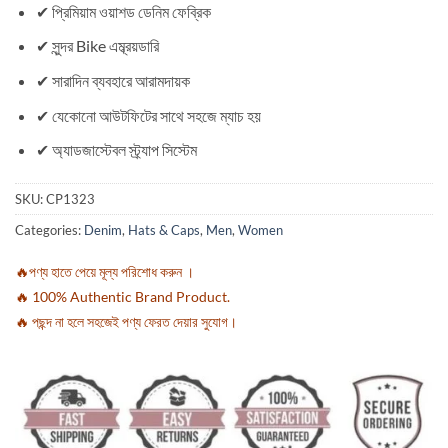
✔ প্রিমিয়াম ওয়াশড ডেনিম ফেব্রিক
✔ সুন্দর Bike এম্ব্রয়ডারি
✔ সারাদিন ব্যবহারে আরামদায়ক
✔ যেকোনো আউটফিটের সাথে সহজে ম্যাচ হয়
✔ অ্যাডজাস্টেবল স্ট্র্যাপ সিস্টেম
SKU:
CP1323
Categories:
Denim
,
Hats & Caps
,
Men
,
Women
🔥পণ্য হাতে পেয়ে মূল্য পরিশোধ করুন ।
🔥 100% Authentic Brand Product.
🔥 পছন্দ না হলে সহজেই পণ্য ফেরত দেয়ার সুযোগ।