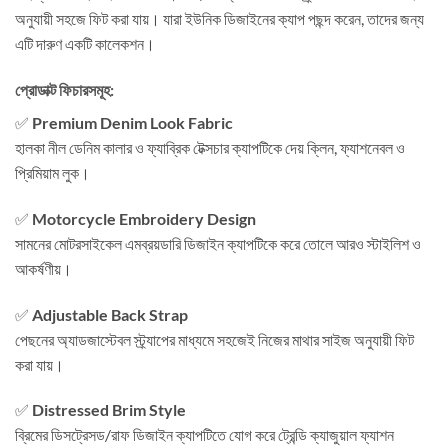
অনুযায়ী সহজে ফিট করা যায়। যারা ইউনিক ডিজাইনের ক্যাপ পছন্দ করেন, তাদের জন্য
এটি দারুণ একটি কালেকশন।
প্রোডাক্ট ফিচারসমূহ:
✅
Premium Denim Look Fabric
হালকা নীল ডেনিম কালার ও ফ্যাব্রিক টেক্সচার ক্যাপটিকে দেয় ক্লিন, ফ্যাশনেবল ও
প্রিমিয়াম লুক।
✅
Motorcycle Embroidery Design
সামনের মোটরসাইকেল এমব্রয়ডারি ডিজাইন ক্যাপটিকে করে তোলে আরও স্টাইলিশ ও
আকর্ষণীয়।
✅
Adjustable Back Strap
পেছনের অ্যাডজাস্টেবল স্ট্র্যাপের মাধ্যমে সহজেই নিজের মাথার সাইজ অনুযায়ী ফিট
করা যায়।
✅
Distressed Brim Style
ব্রিমের ডিসট্রেসড/রাফ ডিজাইন ক্যাপটিতে যোগ করে ট্রেন্ডি ক্যাজুয়াল ফ্যাশন