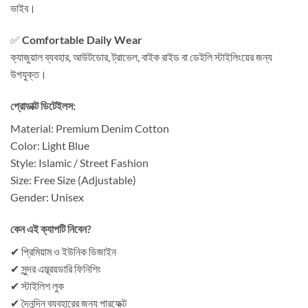
ভাইব।
✅
Comfortable Daily Wear
ক্যাজুয়াল ব্যবহার, আউটডোর, ট্রাভেল, বাইক রাইড বা ডেইলি স্টাইলিংয়ের জন্য
উপযুক্ত।
প্রোডাক্ট ডিটেইলস:
Material: Premium Denim Cotton
Color: Light Blue
Style: Islamic / Street Fashion
Size: Free Size (Adjustable)
Gender: Unisex
কেন এই ক্যাপটি নিবেন?
✔ প্রিমিয়াম ও ইউনিক ডিজাইন
✔ সুন্দর এম্ব্রয়ডারি ফিনিশিং
✔ স্টাইলিশ লুক
✔ দৈনন্দিন ব্যবহারের জন্য পারফেক্ট