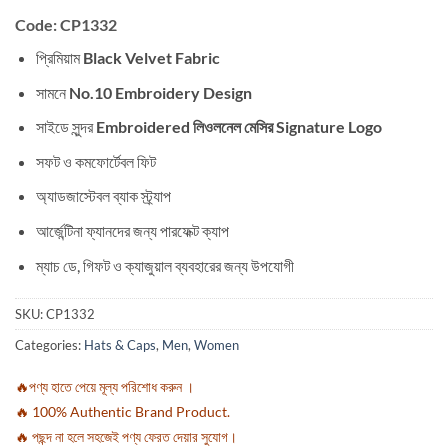
Code: CP1332
প্রিমিয়াম
Black Velvet Fabric
সামনে
No.10 Embroidery Design
সাইডে সুন্দর
Embroidered লিওলনেল মেসির Signature Logo
সফট ও কমফোর্টেবল ফিট
অ্যাডজাস্টেবল ব্যাক স্ট্র্যাপ
আর্জেন্টিনা ফ্যানদের জন্য পারফেক্ট ক্যাপ
ম্যাচ ডে, গিফট ও ক্যাজুয়াল ব্যবহারের জন্য উপযোগী
SKU:
CP1332
Categories:
Hats & Caps
,
Men
,
Women
🔥পণ্য হাতে পেয়ে মূল্য পরিশোধ করুন ।
🔥 100% Authentic Brand Product.
🔥 পছন্দ না হলে সহজেই পণ্য ফেরত দেয়ার সুযোগ।