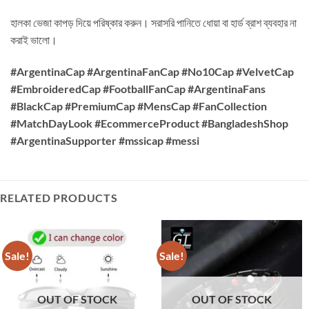
হালকা ভেজা কাপড় দিয়ে পরিষ্কার করুন। সরাসরি পানিতে ধোয়া বা হার্ড ব্রাশ ব্যবহার না
করাই ভালো।
#ArgentinaCap #ArgentinaFanCap #No10Cap #VelvetCap
#EmbroideredCap #FootballFanCap #ArgentinaFans
#BlackCap #PremiumCap #MensCap #FanCollection
#MatchDayLook #EcommerceProduct #BangladeshShop
#ArgentinaSupporter #mssicap #messi
RELATED PRODUCTS
Sale!
Sale!
OUT OF STOCK
OUT OF STOCK