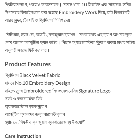
প্রিমিয়াম লাগে, পরতেও আরামদায়ক। সামনে থাকা 10 ডিজাইন এবং সাইডের মেসির
সিগনেচার ডিজাইনগুলো করা হয়েছে Embroidery Work দিয়ে, তাই ডিজাইনটি
আরও সুন্দর, টেকসই ও প্রিমিয়াম ফিনিশ দেয়।
স্টেডিয়াম, ম্যাচ ডে, আউটিং, ক্যাজুয়াল ফ্যাশন—সব জায়গায় এই ক্যাপ আপনার লুকে
দেবে আলাদা আর্জেন্টিনা ফ্যান ভাইব। পিছনে অ্যাডজাস্টেবল স্ট্র্যাপ থাকায় মাথার সাইজ
অনুযায়ী সহজে ফিট করা যায়।
Product Features
প্রিমিয়াম Black Velvet Fabric
সামনে No.10 Embroidery Design
সাইডে সুন্দর Embroidered লিওলনেল মেসির Signature Logo
সফট ও কমফোর্টেবল ফিট
অ্যাডজাস্টেবল ব্যাক স্ট্র্যাপ
আর্জেন্টিনা ফ্যানদের জন্য পারফেক্ট ক্যাপ
ম্যাচ ডে, গিফট ও ক্যাজুয়াল ব্যবহারের জন্য উপযোগী
Care Instruction