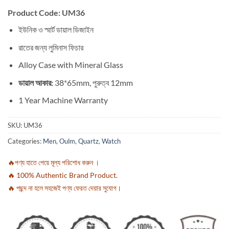
Product Code: UM36
ইউনিক ও স্মার্ট ডায়াল ডিজাইন
রাতের জন্য লুমিনাস ফিচার
Alloy Case with Mineral Glass
ডায়াল আকার:
38*65mm, পুরুত্ব 12mm
1 Year Machine Warranty
SKU:
UM36
Categories:
Men
,
Oulm
,
Quartz
,
Watch
🔥পণ্য হাতে পেয়ে মূল্য পরিশোধ করুন ।
🔥 100% Authentic Brand Product.
🔥 পছন্দ না হলে সহজেই পণ্য ফেরত দেয়ার সুযোগ।