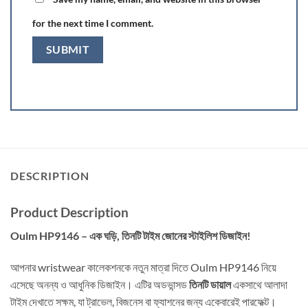
for the next time I comment.
DESCRIPTION
Product Description
Oulm HP9146 – এক ঘড়ি, তিনটি টাইম জোনের স্টাইলিশ ডিজাইন!
আপনার wristwear কালেকশনকে নতুন মাত্রা দিতে Oulm HP9146 নিয়ে
এসেছে অনন্য ও আধুনিক ডিজাইন। এটির অডভান্সড
তিনটি ডায়াল
একসাথে আলাদা
টাইম দেখাতে সক্ষম, যা ট্রাভেল, বিজনেস বা ফ্যাশনের জন্য একেবারেই পারফেক্ট।