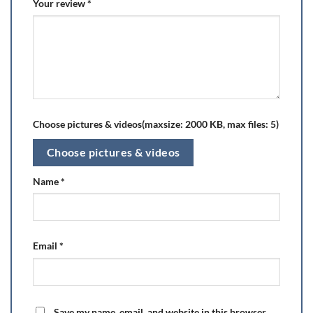
Your review
*
Choose pictures & videos(maxsize: 2000 KB, max files: 5)
Choose pictures & videos
Name
*
Email
*
Save my name, email, and website in this browser