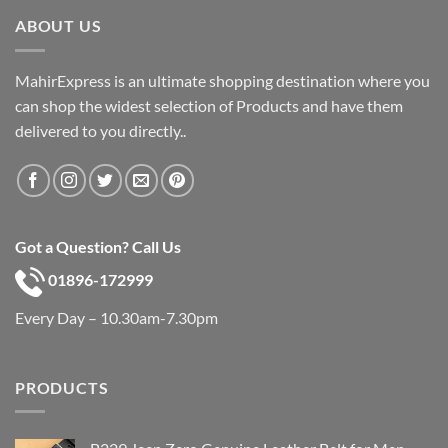
৳ 600.
৳ 390.
ABOUT US
MahirExpress is an ultimate shopping destination where you
can shop the widest selection of Products and have them
delivered to you directly..
Got a Question? Call Us
01896-172999
Every Day – 10.30am-7.30pm
PRODUCTS