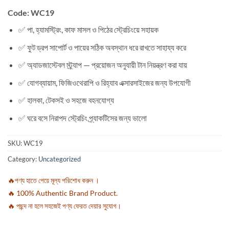
Code: WC19
✅ পা, হ্যামস্ট্রিং, কাফ মাসল ও পিঠের স্ট্রেচিংয়ে সহায়ক
✅ ফুট ড্রপ সাপোর্ট ও পায়ের সঠিক অবস্থান ধরে রাখতে সাহায্য করে
✅ অ্যাডজাস্টেবল স্ট্র্যাপ — প্রয়োজন অনুযায়ী টান নিয়ন্ত্রণ করা যায়
✅ যোগব্যায়াম, ফিজিওথেরাপি ও রিহ্যাব এক্সারসাইজের জন্য উপযোগী
✅ হালকা, টেকসই ও সহজে বহনযোগ্য
✅ ঘরে বসে নিরাপদ স্ট্রেচিং প্র্যাকটিসের জন্য ভালো
SKU:
WC19
Category:
Uncategorized
🔥পণ্য হাতে পেয়ে মূল্য পরিশোধ করুন ।
🔥 100% Authentic Brand Product.
🔥 পছন্দ না হলে সহজেই পণ্য ফেরত দেয়ার সুযোগ।