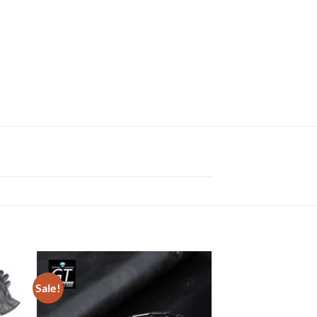
Sale!
Sale!