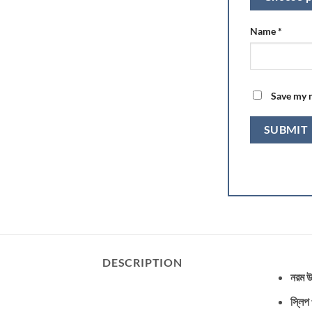
Name
*
Save my n
DESCRIPTION
নরম 
স্লিপ