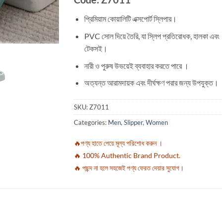
প্রিমিয়াম কোয়ালিটি এক্সপোর্ট স্লিপার।
PVC সোল দিয়ে তৈরি, যা স্লিপ প্রতিরোধক, হালকা এবং
টেকসই।
নারী ও পুরুষ উভয়েই ব্যবাহার করতে পারে ।
অত্যন্ত আরামদায়ক এবং দীর্ঘক্ষণ পরার জন্য উপযুক্ত।
SKU:
Z7011
Categories:
Men
,
Slipper
,
Women
🔥পণ্য হাতে পেয়ে মূল্য পরিশোধ করুন ।
🔥 100% Authentic Brand Product.
🔥 পছন্দ না হলে সহজেই পণ্য ফেরত দেয়ার সুযোগ।