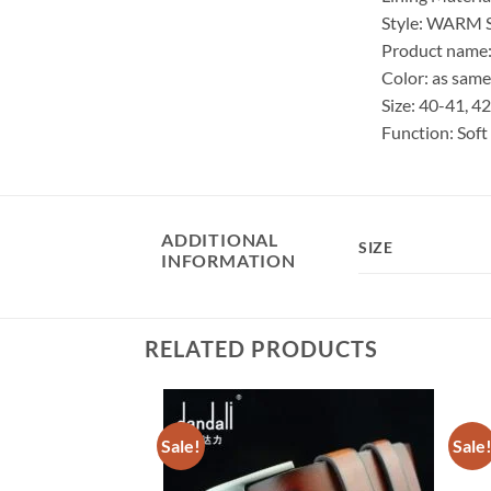
Style: WARM 
Product name:
Color: as same
Size: 40-41, 4
Function: Sof
ADDITIONAL
SIZE
INFORMATION
RELATED PRODUCTS
Sale!
Sale