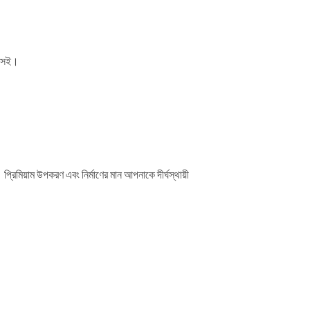
ানসই।
্রিমিয়াম উপকরণ এবং নির্মাণের মান আপনাকে দীর্ঘস্থায়ী