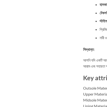
হালক
টেকস
স্টাইল
প্রিমি
নারী 
সিদ্ধান্ত:
আপনি যদি একটি আরামদ
আরাম এবং সহায়তা 
Key attr
Outsole Mater
Upper Materia
Midsole Mater
Lining Materia