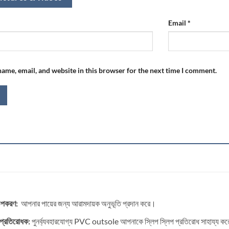
Email
*
ame, email, and website in this browser for the next time I comment.
উপকরণ:
আপনার পায়ের জন্য আরামদায়ক অনুভূতি প্রদান করে।
 প্রতিরোধক:
পুনর্ব্যবহারযোগ্য PVC outsole আপনাকে স্লিপ স্লিপ প্রতিরোধ সাহায্য ক