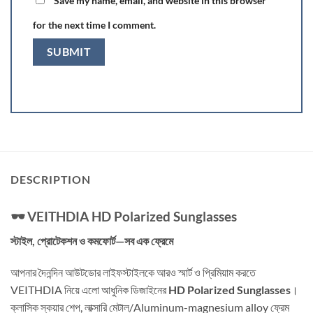
Save my name, email, and website in this browser
for the next time I comment.
DESCRIPTION
🕶️ VEITHDIA HD Polarized Sunglasses
স্টাইল, প্রোটেকশন ও কমফোর্ট—সব এক ফ্রেমে
আপনার দৈনন্দিন আউটডোর লাইফস্টাইলকে আরও স্মার্ট ও প্রিমিয়াম করতে
VEITHDIA নিয়ে এলো আধুনিক ডিজাইনের
HD Polarized Sunglasses
।
ক্লাসিক স্কয়ার শেপ, লাক্সারি মেটাল/Aluminum-magnesium alloy ফ্রেম