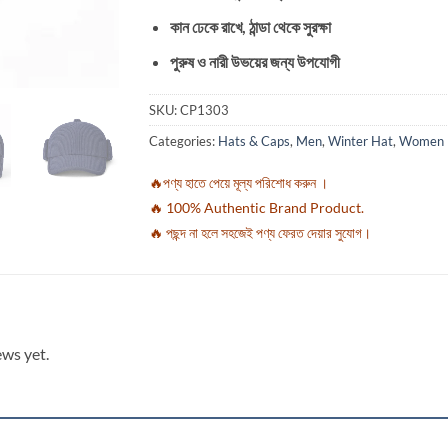
কান ঢেকে রাখে, ঠান্ডা থেকে সুরক্ষা
পুরুষ ও নারী উভয়ের জন্য উপযোগী
SKU:
CP1303
Categories:
Hats & Caps
,
Men
,
Winter Hat
,
Women
🔥পণ্য হাতে পেয়ে মূল্য পরিশোধ করুন ।
🔥 100% Authentic Brand Product.
🔥 পছন্দ না হলে সহজেই পণ্য ফেরত দেয়ার সুযোগ।
ews yet.