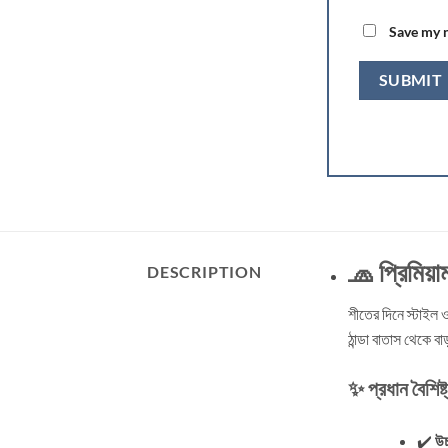
Save my n
🧢 প্রিমিয়া
DESCRIPTION
শীতের দিনে স্টাইল
ঠান্ডা বাতাস থেকে ব
✨ প্রধান বৈশিষ্ট
✔️
উচ