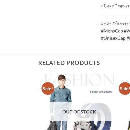
এই ক্যাপটি আপনার 
#ক্যাপ #শীতেরক্যাপ
#MensCap #Wi
#UnisexCap #
RELATED PRODUCTS
Sale!
Sale
OUT OF STOCK