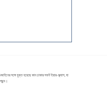
জাইনের সঙ্গে যুক্ত হয়েছে কান ঢাকার সফট ইয়ার-ফ্ল্যাপ, যা
 পছন্দ।