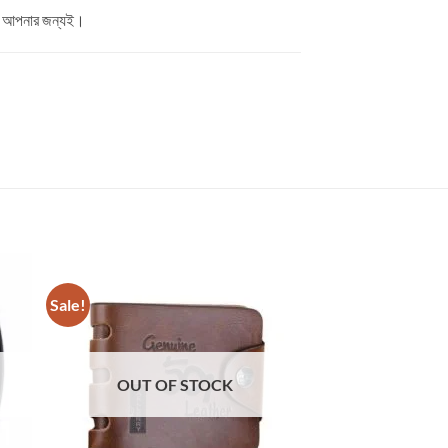
এটি আপনার জন্যই।
Sale!
Sale!
OUT OF STOCK
OUT OF