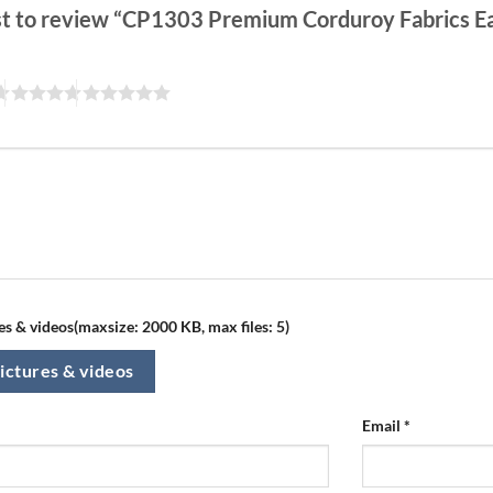
rst to review “CP1303 Premium Corduroy Fabrics E
s & videos(maxsize: 2000 KB, max files: 5)
ictures & videos
Email
*