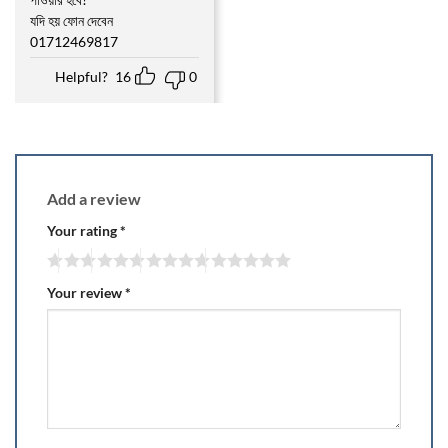
Rated
4
out of 5
যদি হয় ফোন দেবেন
01712469817
Helpful?
16
0
Add a review
Your rating
*
Your review
*