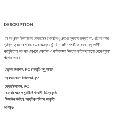
DESCRIPTION
এই আধুনিক ডিজাইনের ফ্রেমলেস চশমাটি শুধু চোখের সুরক্ষার জন্যই নয়, এটি আপনার
ব্যক্তিত্বেও যোগ করবে এক অনন্য সৌন্দর্য। এই চশমাটিতে আছে ব্লু-লাইট
প্রযুক্তি যা আপনার চোখকে মোবাইল ও কম্পিউটার স্ক্রিনের ক্ষতিকর আলো থেকে সুরক্ষা
প্রদান করে।
লেন্সের উপাদান:
PC (অ্যান্টি-ব্লু লাইট)
ফ্রেমের ধরন:
Metal+pc
ফ্রেম উপাদান:
PC
চেহারার ধরন অনুযায়ী উপযোগী:
ডিম্বাকৃতি
ডিজাইন স্টাইল:
আধুনিক পলিগন আকৃতি
বৈশিষ্ট্য: