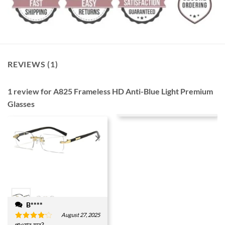
REVIEWS (1)
1 review for
A825 Frameless HD Anti-Blue Light Premium
Glasses
B****
August 27, 2025
পাওয়ার হবে?