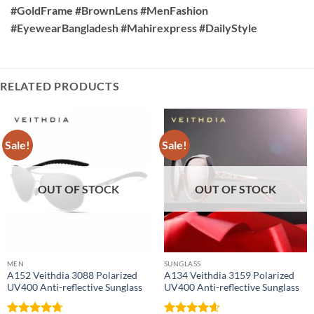
#GoldFrame #BrownLens #MenFashion
#EyewearBangladesh #Mahirexpress #DailyStyle
RELATED PRODUCTS
Sale!
Sale!
OUT OF STOCK
OUT OF STOCK
MEN
SUNGLASS
A152 Veithdia 3088 Polarized
A134 Veithdia 3159 Polarized
UV400 Anti-reflective Sunglass
UV400 Anti-reflective Sunglass