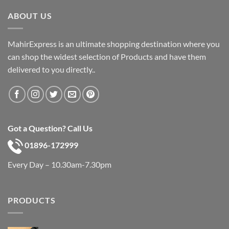
৳ 600.
৳ 390.
ABOUT US
MahirExpress is an ultimate shopping destination where you
can shop the widest selection of Products and have them
delivered to you directly..
Got a Question? Call Us
01896-172999
Every Day – 10.30am-7.30pm
PRODUCTS