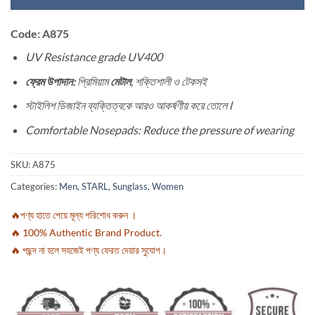
Code: A875
UV Resistance grade UV400
ফ্রেম উপাদান:
প্রিমিয়াম
মেটাল
, শক্তিশালী ও টেকসই
স্টাইলিশ ডিজাইন ব্যক্তিত্বকে আরও আকর্ষণীয় করে তোলে l
Comfortable Nosepads: Reduce the pressure of wearing
SKU:
A875
Categories:
Men
,
STARL
,
Sunglass
,
Women
🔥পণ্য হাতে পেয়ে মূল্য পরিশোধ করুন ।
🔥 100% Authentic Brand Product.
🔥 পছন্দ না হলে সহজেই পণ্য ফেরত দেয়ার সুযোগ।