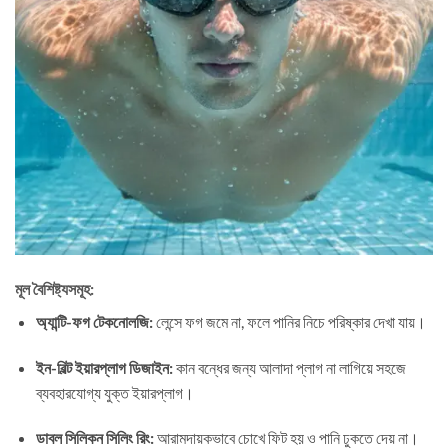
মূল বৈশিষ্ট্যসমূহ:
অ্যান্টি-ফগ টেকনোলজি:
লেন্সে ফগ জমে না, ফলে পানির নিচে পরিষ্কার দেখা যায়।
ইন-বিল্ট ইয়ারপ্লাগ ডিজাইন:
কান বন্ধের জন্য আলাদা প্লাগ না লাগিয়ে সহজে
ব্যবহারযোগ্য যুক্ত ইয়ারপ্লাগ।
ডাবল সিলিকন সিলিং রিং:
আরামদায়কভাবে চোখে ফিট হয় ও পানি ঢুকতে দেয় না।