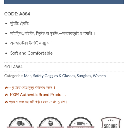
CODE: A884
সুইমিং ট্রেনিং ।
সাইক্লিং, বাইকিং, স্কিইং বা সুইমিং—সবক্ষেত্রেই উপযোগী ।
এডজাস্টেবল ইলাস্টিক ব্যান্ড ।
Soft and Comfortable
SKU:
A884
Categories:
Men
,
Safety Goggles & Glasses
,
Sunglass
,
Women
🔥পণ্য হাতে পেয়ে মূল্য পরিশোধ করুন ।
🔥 100% Authentic Brand Product.
🔥 পছন্দ না হলে সহজেই পণ্য ফেরত দেয়ার সুযোগ।