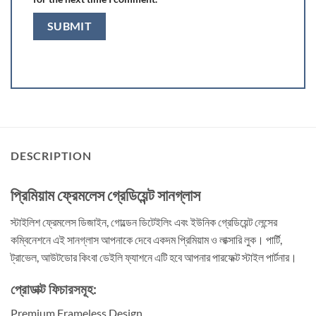
DESCRIPTION
প্রিমিয়াম ফ্রেমলেস গ্রেডিয়েন্ট সানগ্লাস
স্টাইলিশ ফ্রেমলেস ডিজাইন, গোল্ডেন ডিটেইলিং এবং ইউনিক গ্রেডিয়েন্ট লেন্সের
কম্বিনেশনে এই সানগ্লাস আপনাকে দেবে একদম প্রিমিয়াম ও লাক্সারি লুক। পার্টি,
ট্রাভেল, আউটডোর কিংবা ডেইলি ফ্যাশনে এটি হবে আপনার পারফেক্ট স্টাইল পার্টনার।
প্রোডাক্ট ফিচারসমূহ:
Premium Frameless Design