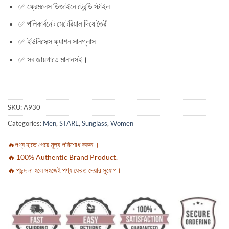
✅ ফ্রেমলেস ডিজাইনে ট্রেন্ডি স্টাইল
✅ পলিকার্বনেট মেটেরিয়াল দিয়ে তৈরী
✅ ইউনিসেক্স ফ্যাশন সানগ্লাস
✅ সব জায়গাতে মানানসই।
SKU:
A930
Categories:
Men
,
STARL
,
Sunglass
,
Women
🔥পণ্য হাতে পেয়ে মূল্য পরিশোধ করুন ।
🔥 100% Authentic Brand Product.
🔥 পছন্দ না হলে সহজেই পণ্য ফেরত দেয়ার সুযোগ।