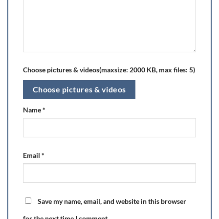
Choose pictures & videos(maxsize: 2000 KB, max files: 5)
Choose pictures & videos
Name
*
Email
*
Save my name, email, and website in this browser
for the next time I comment.