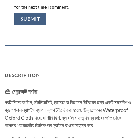
for the next time I comment.
DESCRIPTION
👜 প্রোডাক্ট বর্ণনা
প্রতিদিনের অফিস, ইউনিভার্সিটি, ট্রাভেল বা বিজনেস মিটিংয়ের জন্য একটি স্টাইলিশ ও
প্রফেশনাল ল্যাপটপ ব্যাগ। ব্যাগটি তৈরি করা হয়েছে উন্নতমানের Waterproof
Oxford Cloth দিয়ে, যা পানি ছিটা, ধুলাবালি ও দৈনন্দিন ব্যবহারের ক্ষতি থেকে
আপনার প্রয়োজনীয় জিনিসপত্র সুরক্ষিত রাখতে সাহায্য করে।