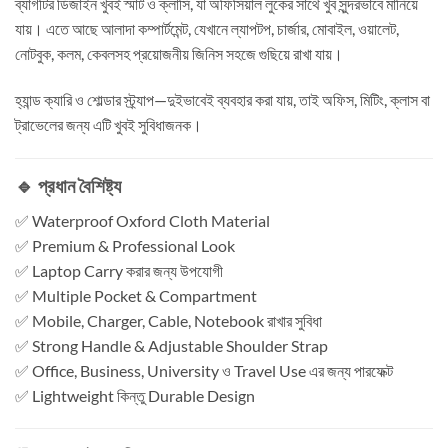
ব্যাগটির ডিজাইন খুবই স্মার্ট ও ক্লাসি, যা অফিসিয়াল লুকের সাথে খুব সুন্দরভাবে মানিয়ে
যায়। এতে আছে আলাদা কম্পার্টমেন্ট, যেখানে ল্যাপটপ, চার্জার, মোবাইল, ওয়ালেট,
নোটবুক, কলম, কেবলসহ প্রয়োজনীয় জিনিস সহজে গুছিয়ে রাখা যায়।
হ্যান্ড ক্যারি ও শোল্ডার স্ট্র্যাপ—দুইভাবেই ব্যবহার করা যায়, তাই অফিস, মিটিং, ক্লাস বা
ট্রাভেলের জন্য এটি খুবই সুবিধাজনক।
🔹 প্রধান বৈশিষ্ট্য
✅ Waterproof Oxford Cloth Material
✅ Premium & Professional Look
✅ Laptop Carry করার জন্য উপযোগী
✅ Multiple Pocket & Compartment
✅ Mobile, Charger, Cable, Notebook রাখার সুবিধা
✅ Strong Handle & Adjustable Shoulder Strap
✅ Office, Business, University ও Travel Use এর জন্য পারফেক্ট
✅ Lightweight কিন্তু Durable Design