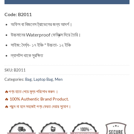
Code: B2011
অফিস বা বিজনেস ট্রাভেলের জন্য আদর্শ।
উচ্চমানের Waterproof ফেব্রিক্স দিয়ে তৈরি।
সাইজ: দৈর্ঘ্য- ১৭ ইঞ্চি * উচ্চতা- ১২ ইঞ্চি
ল্যাপটপ থাকে সুরক্ষিত
SKU:
B2011
Categories:
Bag
,
Laptop Bag
,
Men
🔥পণ্য হাতে পেয়ে মূল্য পরিশোধ করুন ।
🔥 100% Authentic Brand Product.
🔥 পছন্দ না হলে সহজেই পণ্য ফেরত দেয়ার সুযোগ।