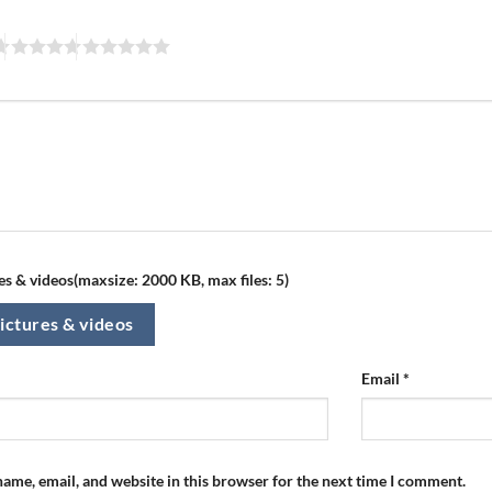
s & videos(maxsize: 2000 KB, max files: 5)
ictures & videos
Email
*
ame, email, and website in this browser for the next time I comment.