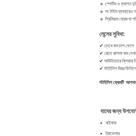
🔹 স্পোর্টস ও ফ্যাশন দু
🔹 লং টাইম ব্যবহারেও
🔹 প্রিমিয়াম ফ্রেম যা 
লেন্সের সুবিধা:
✔ চোখে কম চাপ ফেলে
✔ রোদে ঝাপসা কম দেখা
✔ আউটডোরে ক্লিয়ার ভ
✔ স্টাইলিশ মিরর ফিনিশে 
স্টাইলিশ ফ্রেমটি আপনা
যাদের জন্য উপযোগ
বাইকার
ট্রাভেলার