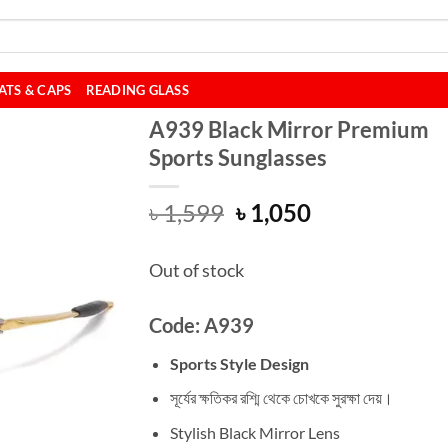
ATS & CAPS
READING GLASS
A939 Black Mirror Premium
Sports Sunglasses
Original
Current
৳
1,599
৳
1,050
price
price
was:
is:
Out of stock
৳ 1,599.
৳ 1,050.
Code: A939
Sports Style Design
সূর্যের ক্ষতিকর রশ্মি থেকে চোখকে সুরক্ষা দেয়।
Stylish Black Mirror Lens