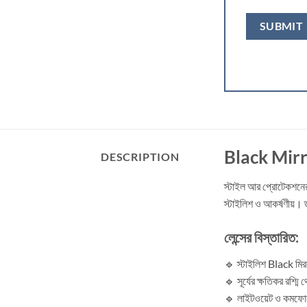
Black Mir
DESCRIPTION
স্টাইল আর প্রোটেকশনের 
স্টাইলিশ ও আকর্ষণীয়। ড
লেন্সের বিস্তারিত:
🔹 স্টাইলিশ Black মিরর
🔹 সূর্যের ক্ষতিকর রশ্মি 
🔹 লাইটওয়েট ও কমফোর