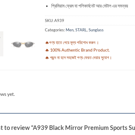
প্রিমিয়াম ফ্রেম যা পলিকার্বনেট আর মেটাল এর সমন্বয়
SKU:
A939
Categories:
Men
,
STARL
,
Sunglass
🔥পণ্য হাতে পেয়ে মূল্য পরিশোধ করুন ।
🔥 100% Authentic Brand Product.
🔥 পছন্দ না হলে সহজেই পণ্য ফেরত দেয়ার সুযোগ।
ews yet.
rst to review “A939 Black Mirror Premium Sports S