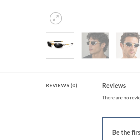
Reviews
REVIEWS (0)
There are no revi
Be the fi