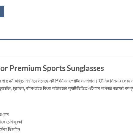
ror Premium Sports Sunglasses
পারফেক্ট কম্বিনেশন নিয়ে এসেছে এই প্রিমিয়াম স্পোর্টস সানগ্লাস। ইউনিক সিলভার ফ্রেম এ
্রাইভিং, ট্রাভেল, বাইক রাইড কিংবা আউটডোর অ্যাক্টিভিটিতে এটি হবে আপনার পারফেক্ট কম্প
 লেন্স
থেকে চোখ সুরক্ষা
্টেবল ডিজাইন