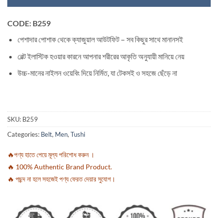
CODE: B259
পেশাদার পোশাক থেকে ক্যাজুয়াল আউটফিট – সব কিছুর সাথে মানানসই
বেল্ট ইলাস্টিক হওয়ার কারনে আপনার শরীরের আকৃতি অনুযায়ী মানিয়ে নেয়
উচ্চ-মানের নাইলন ওয়েবিং দিয়ে নির্মিত, যা টেকসই ও সহজে ছেঁড়ে না
SKU:
B259
Categories:
Belt
,
Men
,
Tushi
🔥পণ্য হাতে পেয়ে মূল্য পরিশোধ করুন ।
🔥 100% Authentic Brand Product.
🔥 পছন্দ না হলে সহজেই পণ্য ফেরত দেয়ার সুযোগ।