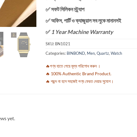
✅ সফট সিলিকন স্ট্র্যাপ
✅ অফিস, পার্টি ও ক্যাজুয়াল সব লুকে মানানসই
✅
1 Year Machine Warranty
SKU:
BN1021
Categories:
BINBOND
,
Men
,
Quartz
,
Watch
🔥পণ্য হাতে পেয়ে মূল্য পরিশোধ করুন ।
🔥 100% Authentic Brand Product.
🔥 পছন্দ না হলে সহজেই পণ্য ফেরত দেয়ার সুযোগ।
ews yet.