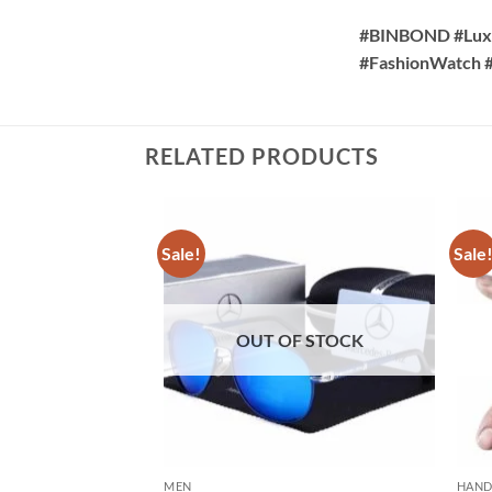
#BINBOND #Luxu
#FashionWatch 
RELATED PRODUCTS
Sale!
Sale
OUT OF STOCK
MEN
HAND