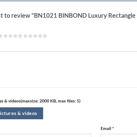
rst to review “BN1021 BINBOND Luxury Rectangle
s & videos(maxsize: 2000 KB, max files: 5)
ictures & videos
Email
*