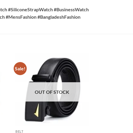
h #SiliconeStrapWatch #BusinessWatch
h #MensFashion #BangladeshFashion
Sale!
Sale!
OUT OF STOCK
OUT OF
BELT
BELT