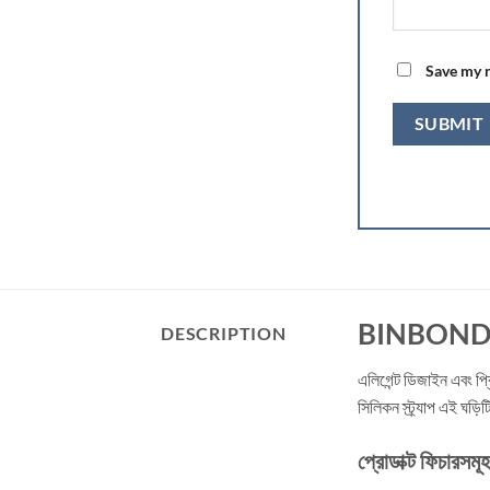
Save my n
BINBOND L
DESCRIPTION
এলিগেন্ট ডিজাইন এবং প
সিলিকন স্ট্র্যাপ এই ঘড়
প্রোডাক্ট ফিচারসমূহ