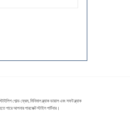
গোল্ড ফ্রেম, মিনিমাল ব্ল্যাক ডায়াল এবং সফট ব্ল্যাক
হতে পারে আপনার পারফেক্ট স্টাইল পার্টনার।