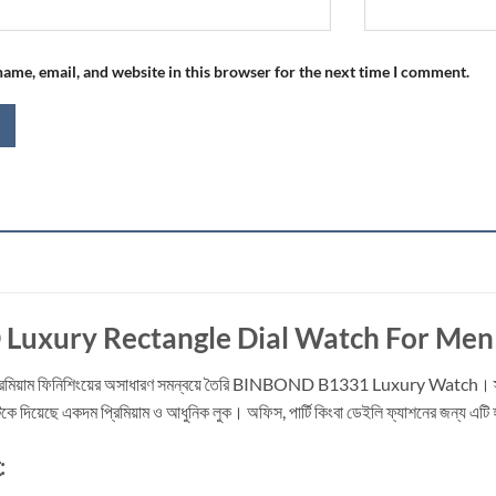
ame, email, and website in this browser for the next time I comment.
uxury Rectangle Dial Watch For Men
্রিমিয়াম ফিনিশিংয়ের অসাধারণ সমন্বয়ে তৈরি BINBOND B1331 Luxury Watch। স্টাইলিশ 
িটিকে দিয়েছে একদম প্রিমিয়াম ও আধুনিক লুক। অফিস, পার্টি কিংবা ডেইলি ফ্যাশনের জন্য এটি 
: