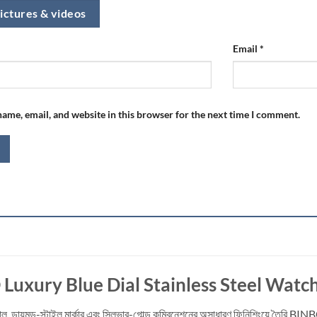
ictures & videos
Email
*
ame, email, and website in this browser for the next time I comment.
uxury Blue Dial Stainless Steel Watc
 ডায়াল, ডায়মন্ড-স্টাইল মার্কার এবং সিলভার-গোল্ড কম্বিনেশনের অসাধারণ ফিনিশিংয়ে 