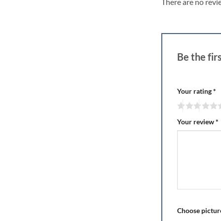
There are no revi
Be the fi
Your rating
*
Your review
*
Choose picture