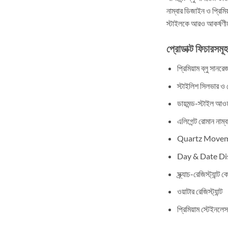
নাম্বার ডিজাইন ও প্রিমি
স্টাইলকে আরও আকর্ষণী
প্রোডাক্ট ফিচারসমূহ
প্রিমিয়াম ব্লু সানর
স্টাইলিশ সিলভার ও 
ডায়মন্ড-স্টাইল আওয়া
এলিগেন্ট রোমান নাম্
Quartz Move
Day & Date Di
স্ক্র্যাচ-রেজিস্ট্যান্
ওয়াটার রেজিস্ট্যান্ট
প্রিমিয়াম স্টেইনলেস স্