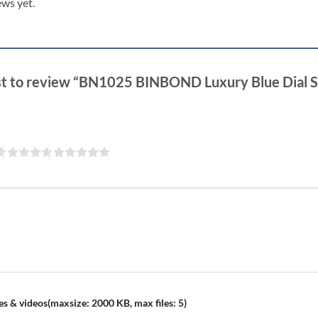
ews yet.
rst to review “BN1025 BINBOND Luxury Blue Dial S
s & videos(maxsize: 2000 KB, max files: 5)