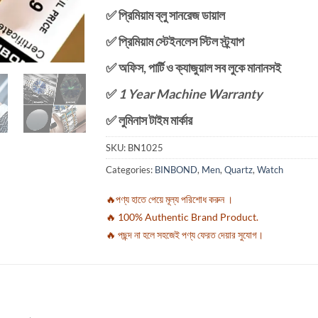
✅ প্রিমিয়াম ব্লু সানরেজ ডায়াল
✅ প্রিমিয়াম স্টেইনলেস স্টিল স্ট্র্যাপ
✅ অফিস, পার্টি ও ক্যাজুয়াল সব লুকে মানানসই
✅
1 Year Machine Warranty
✅ লুমিনাস টাইম মার্কার
SKU:
BN1025
Categories:
BINBOND
,
Men
,
Quartz
,
Watch
🔥পণ্য হাতে পেয়ে মূল্য পরিশোধ করুন ।
🔥 100% Authentic Brand Product.
🔥 পছন্দ না হলে সহজেই পণ্য ফেরত দেয়ার সুযোগ।