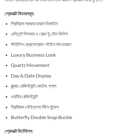
প্রোডাক্ট ফিচারসমূহ:
প্রিমিয়াম স্কয়ার ডায়াল ডিজাইন
এলিগেন্ট সিলভার ও গোল্ড টু-টোন ফিনিশ
স্টাইলিশ ক্রোনোগ্রাফ-স্টাইল সাব ডায়াল
Luxury Business Look
Quartz Movement
Day & Date Display
স্ক্র্যাচ রেজিস্ট্যান্ট কোটেড গ্লাস
ওয়াটার রেজিস্ট্যান্ট
প্রিমিয়াম স্টেইনলেস স্টিল স্ট্র্যাপ
Butterfly Double Snap Buckle
প্রোডাক্ট ডিটেইলস: