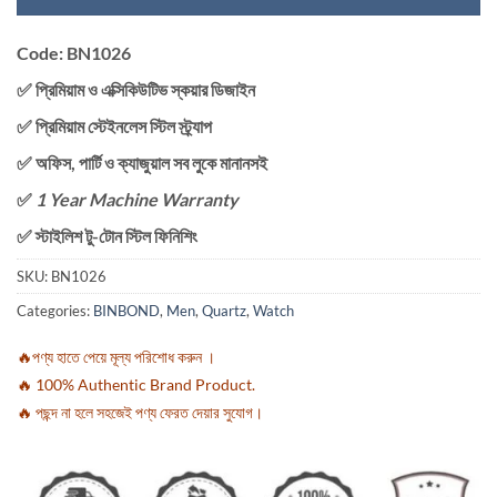
Code: BN1026
✅ প্রিমিয়াম ও এক্সিকিউটিভ স্কয়ার ডিজাইন
✅ প্রিমিয়াম স্টেইনলেস স্টিল স্ট্র্যাপ
✅ অফিস, পার্টি ও ক্যাজুয়াল সব লুকে মানানসই
✅
1 Year Machine Warranty
✅ স্টাইলিশ টু-টোন স্টিল ফিনিশিং
SKU:
BN1026
Categories:
BINBOND
,
Men
,
Quartz
,
Watch
🔥পণ্য হাতে পেয়ে মূল্য পরিশোধ করুন ।
🔥 100% Authentic Brand Product.
🔥 পছন্দ না হলে সহজেই পণ্য ফেরত দেয়ার সুযোগ।