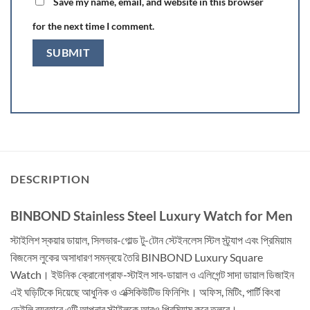
Save my name, email, and website in this browser
for the next time I comment.
DESCRIPTION
BINBOND Stainless Steel Luxury Watch for Men
স্টাইলিশ স্কয়ার ডায়াল, সিলভার-গোল্ড টু-টোন স্টেইনলেস স্টিল স্ট্র্যাপ এবং প্রিমিয়াম
বিজনেস লুকের অসাধারণ সমন্বয়ে তৈরি BINBOND Luxury Square
Watch। ইউনিক ক্রোনোগ্রাফ-স্টাইল সাব-ডায়াল ও এলিগেন্ট সাদা ডায়াল ডিজাইন
এই ঘড়িটিকে দিয়েছে আধুনিক ও এক্সিকিউটিভ ফিনিশিং। অফিস, মিটিং, পার্টি কিংবা
ডেইলি ব্যবহারে এটি আপনার স্টাইলকে আরও প্রিমিয়াম করে তুলবে।