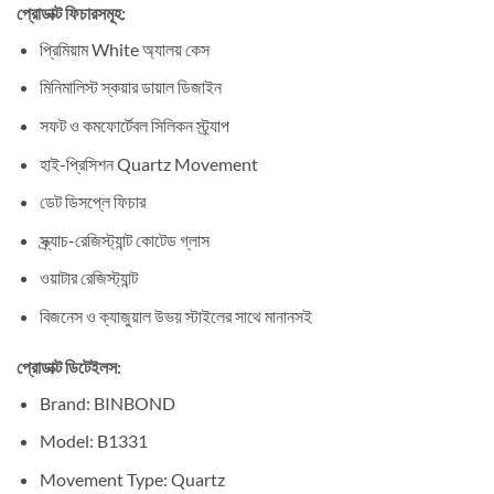
প্রোডাক্ট ফিচারসমূহ:
প্রিমিয়াম White অ্যালয় কেস
মিনিমালিস্ট স্কয়ার ডায়াল ডিজাইন
সফট ও কমফোর্টেবল সিলিকন স্ট্র্যাপ
হাই-প্রিসিশন Quartz Movement
ডেট ডিসপ্লে ফিচার
স্ক্র্যাচ-রেজিস্ট্যান্ট কোটেড গ্লাস
ওয়াটার রেজিস্ট্যান্ট
বিজনেস ও ক্যাজুয়াল উভয় স্টাইলের সাথে মানানসই
প্রোডাক্ট ডিটেইলস:
Brand: BINBOND
Model: B1331
Movement Type: Quartz