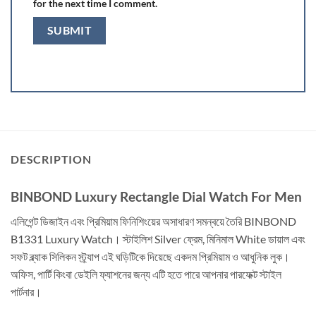
for the next time I comment.
DESCRIPTION
BINBOND Luxury Rectangle Dial Watch For Men
এলিগেন্ট ডিজাইন এবং প্রিমিয়াম ফিনিশিংয়ের অসাধারণ সমন্বয়ে তৈরি BINBOND
B1331 Luxury Watch। স্টাইলিশ Silver ফ্রেম, মিনিমাল White ডায়াল এবং
সফট ব্ল্যাক সিলিকন স্ট্র্যাপ এই ঘড়িটিকে দিয়েছে একদম প্রিমিয়াম ও আধুনিক লুক।
অফিস, পার্টি কিংবা ডেইলি ফ্যাশনের জন্য এটি হতে পারে আপনার পারফেক্ট স্টাইল
পার্টনার।