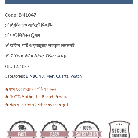
Code: BN1047
✅ প্রিমিয়াম ও এলিগেন্ট ডিজাইন
✅ সফট সিলিকন স্ট্র্যাপ
✅ অফিস, পার্টি ও ক্যাজুয়াল সব লুকে মানানসই
✅
1 Year Machine Warranty
SKU:
BN1047
Categories:
BINBOND
,
Men
,
Quartz
,
Watch
🔥পণ্য হাতে পেয়ে মূল্য পরিশোধ করুন ।
🔥 100% Authentic Brand Product.
🔥 পছন্দ না হলে সহজেই পণ্য ফেরত দেয়ার সুযোগ।