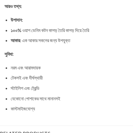
আরও তথ্য:
উপাদান:
১০০%
ওয়াশ ডেনিম কটন কাপড় তৈরি কাপড় দিয়ে তৈরি
আকার:
এক আকার সকলের জন্য উপযুক্ত
সুবিধা:
নরম এবং আরামদায়ক
টেকসই এবং দীর্ঘস্থায়ী
স্টাইলিশ এবং ট্রেন্ডি
যেকোনো পোশাকের সাথে মানানসই
কাস্টমাইজযোগ্য