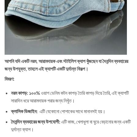
আপনি যদি একটি নরম, আরামদায়ক এবং স্টাইলিশ ক্যাপ খুঁজছেন যা দৈনন্দিন ব্যবহারের
জন্য উপযুক্ত, তাহলে এই ক্যাপটি একটি দুর্দান্ত বিকল্প।
বিবরণ:
নরম কাপড়: ১০০%
ওয়াশ ডেনিম কটন কাপড় তৈরি কাপড় দিয়ে তৈরি, এই ক্যাপটি
সারাদিন ধরে আরামদায়ক পরার জন্য নিখুঁত।
ক্লাসিক ডিজাইন:
এটি যেকোনো পোশাকের সাথে মানানসই হয়।
দৈনন্দিন ব্যবহারের জন্য উপযোগী:
এটি কাজ, খেলাধুলা বা ঘুরে বেড়ানোর জন্য একটি
দুর্দান্ত ক্যাপ।