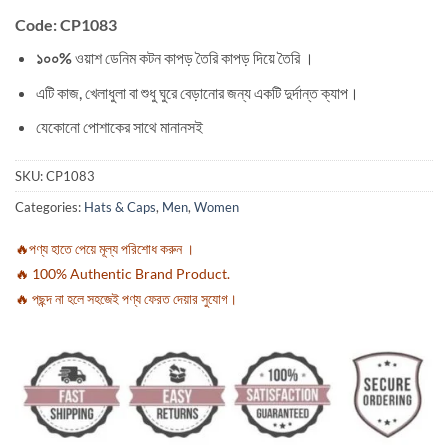
Code: CP1083
১০০%
ওয়াশ ডেনিম কটন কাপড় তৈরি কাপড় দিয়ে তৈরি ।
এটি কাজ, খেলাধুলা বা শুধু ঘুরে বেড়ানোর জন্য একটি দুর্দান্ত ক্যাপ।
যেকোনো পোশাকের সাথে মানানসই
SKU:
CP1083
Categories:
Hats & Caps
,
Men
,
Women
🔥পণ্য হাতে পেয়ে মূল্য পরিশোধ করুন ।
🔥 100% Authentic Brand Product.
🔥 পছন্দ না হলে সহজেই পণ্য ফেরত দেয়ার সুযোগ।