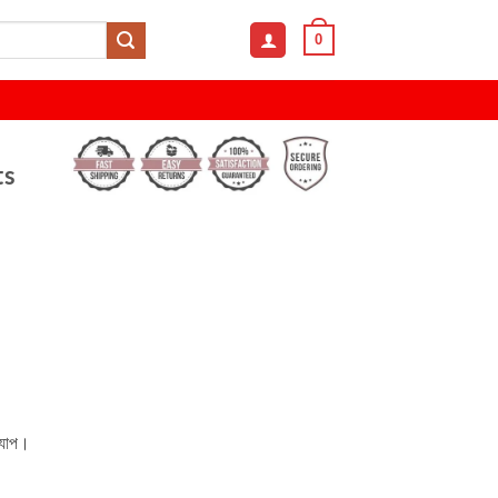
0
ts
ক্যাপ।