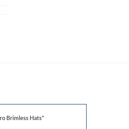
tro Brimless Hats”