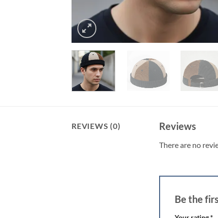
Reviews
REVIEWS (0)
There are no revi
Be the fi
Your rating
*