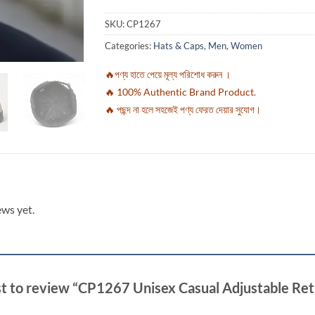
SKU:
CP1267
Categories:
Hats & Caps
,
Men
,
Women
🔥পণ্য হাতে পেয়ে মূল্য পরিশোধ করুন ।
🔥 100% Authentic Brand Product.
🔥 পছন্দ না হলে সহজেই পণ্য ফেরত দেয়ার সুযোগ।
ews yet.
rst to review “CP1267 Unisex Casual Adjustable Re