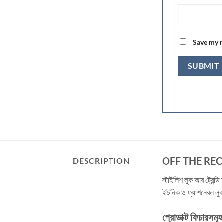
Save my n
OFF THE REC
DESCRIPTION
স্টাইলিশ লুক আর ট্রেন্ড
ইউনিক ও ফ্যাশনেবল লুক।
প্রোডাক্ট ফিচারসমূহ