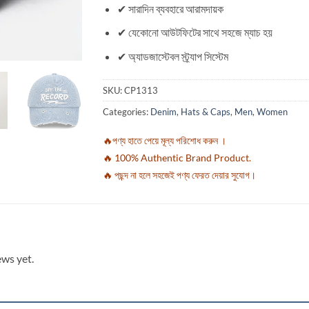
✔ সারাদিন ব্যবহারে আরামদায়ক
✔ যেকোনো আউটফিটের সাথে সহজে ম্যাচ হয়
✔ অ্যাডজাস্টেবল স্ট্র্যাপ সিস্টেম
SKU:
CP1313
Categories:
Denim
,
Hats & Caps
,
Men
,
Women
🔥পণ্য হাতে পেয়ে মূল্য পরিশোধ করুন ।
🔥 100% Authentic Brand Product.
🔥 পছন্দ না হলে সহজেই পণ্য ফেরত দেয়ার সুযোগ।
ews yet.