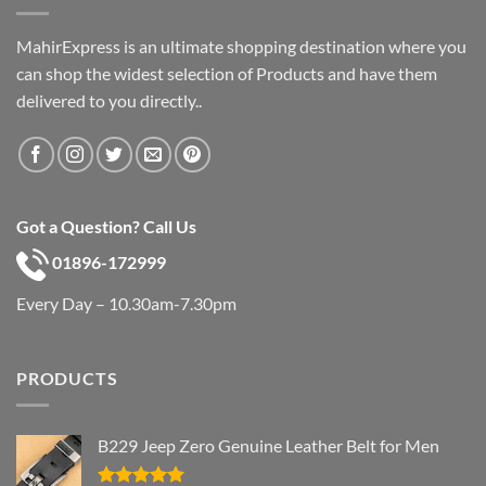
MahirExpress is an ultimate shopping destination where you
can shop the widest selection of Products and have them
delivered to you directly..
Got a Question? Call Us
01896-172999
Every Day – 10.30am-7.30pm
PRODUCTS
B229 Jeep Zero Genuine Leather Belt for Men