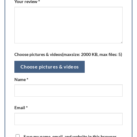
Your review
*
Choose pictures & videos(maxsize: 2000 KB, max files: 5)
Choose pictures & videos
Name
*
Email
*
Save my name, email, and website in this browser