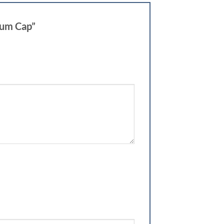
mium Cap”