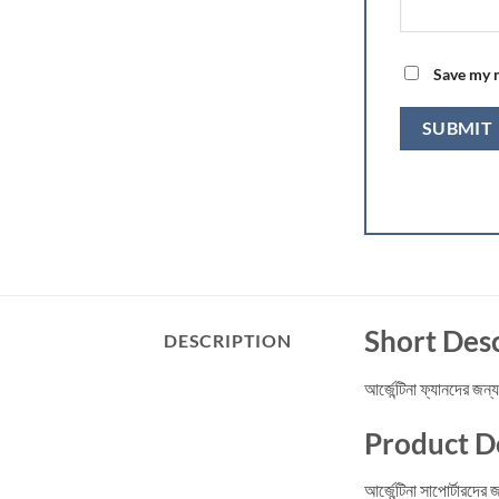
Save my n
Short Desc
DESCRIPTION
আর্জেন্টিনা ফ্যানদের জন
Product De
আর্জেন্টিনা সাপোর্টারদে