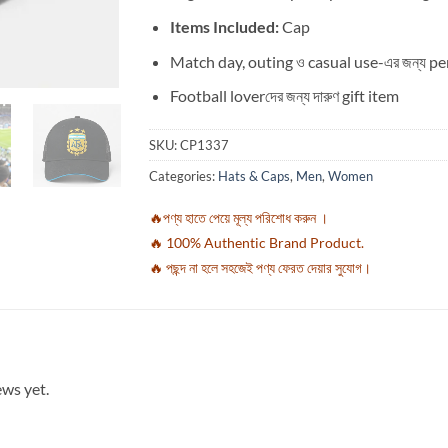
Items Included:
Cap
Match day, outing ও casual use-এর জন্য pe
Football loverদের জন্য দারুণ gift item
SKU:
CP1337
Categories:
Hats & Caps
,
Men
,
Women
🔥পণ্য হাতে পেয়ে মূল্য পরিশোধ করুন ।
🔥 100% Authentic Brand Product.
🔥 পছন্দ না হলে সহজেই পণ্য ফেরত দেয়ার সুযোগ।
ews yet.