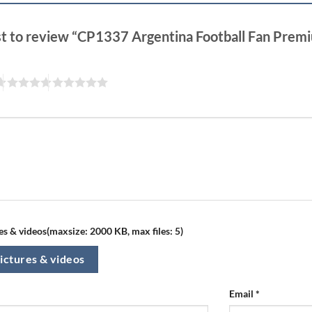
rst to review “CP1337 Argentina Football Fan Pre
s & videos(maxsize: 2000 KB, max files: 5)
ictures & videos
Email
*