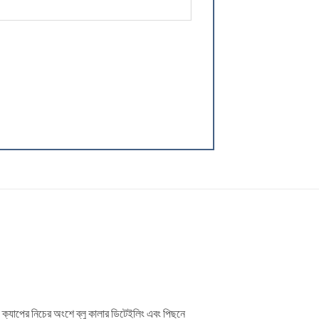
ন, ক্যাপের নিচের অংশে ব্লু কালার ডিটেইলিং এবং পিছনে