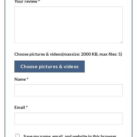
Your review
*
Choose pictures & videos(maxsize: 2000 KB, max files: 5)
Choose pictures & videos
Name
*
Email
*
Save my name, email, and website in this browser