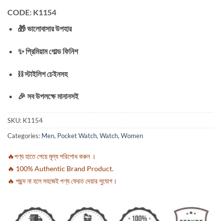
CODE: K1154
🎁 ভালোবাসার উপহার
✨ প্রিমিয়াম গোল্ড ফিনিশ
⛓️ স্টাইলিশ চেইনসহ
🎉 সব উপলক্ষে মানানসই
SKU:
K1154
Categories:
Men
,
Pocket Watch
,
Watch
,
Women
🔥পণ্য হাতে পেয়ে মূল্য পরিশোধ করুন ।
🔥 100% Authentic Brand Product.
🔥 পছন্দ না হলে সহজেই পণ্য ফেরত দেয়ার সুযোগ।