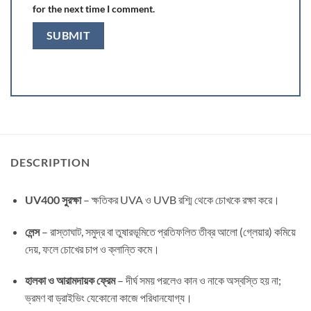
for the next time I comment.
DESCRIPTION
UV400 সুরক্ষা
– ক্ষতিকর UVA ও UVB রশ্মি থেকে চোখকে রক্ষা করে।
লেন্স
– রাস্তাঘাট, সমুদ্র বা তুষারভূমিতে প্রতিফলিত তীব্র আলো (গ্লেয়ার) কমিয়ে
দেয়, ফলে চোখের চাপ ও ক্লান্তি কমে।
হালকা ও আরামদায়ক ফ্রেম
– দীর্ঘ সময় পরলেও কান ও নাকে অস্বস্তি হয় না;
ভ্রমণ বা ড্রাইভিং যেকোনো কাজে পরিধানযোগ্য।