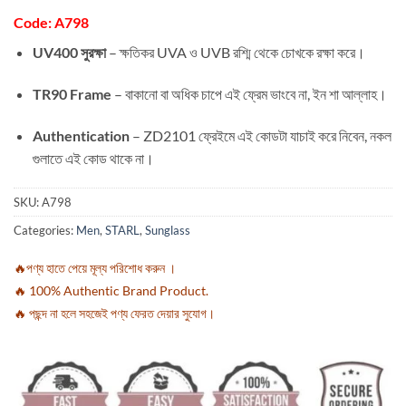
Code: A798
UV400 সুরক্ষা
– ক্ষতিকর UVA ও UVB রশ্মি থেকে চোখকে রক্ষা করে।
TR90 Frame
– বাকানো বা অধিক চাপে এই ফ্রেম ভাংবে না, ইন শা আল্লাহ।
Authentication
– ZD2101 ফ্রেইমে এই কোডটা যাচাই করে নিবেন, নকল
গুলাতে এই কোড থাকে না।
SKU:
A798
Categories:
Men
,
STARL
,
Sunglass
🔥পণ্য হাতে পেয়ে মূল্য পরিশোধ করুন ।
🔥 100% Authentic Brand Product.
🔥 পছন্দ না হলে সহজেই পণ্য ফেরত দেয়ার সুযোগ।