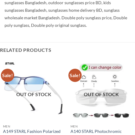
sunglasses Bangladesh,
outdoor sunglasses price BD,
kids
sunglasses Bangladesh,
sunglasses home delivery BD,
sunglass
wholesale market Bangladesh. Double poly sunglass price, Double
poly sunglass, Double poly original sunglass.
RELATED PRODUCTS
Sale!
Sale!
OUT OF STOCK
OUT OF STOCK
MEN
MEN
A149 STARL Fashion Polarized
A140 STARL Photochromic