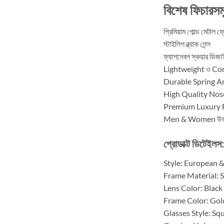
বিশেষ ফিচারসম
প্রিমিয়াম গোল্ড মেটাল ফ্
স্টাইলিশ ব্ল্যাক লেন্স
ফ্যাশনেবল স্কয়ার ডিজা
Lightweight ও Co
Durable Spring A
High Quality Nos
Premium Luxury 
Men & Women উভয়ে
প্রোডাক্ট ডিটেইলস:
Style: European 
Frame Material: S
Lens Color: Black
Frame Color: Gol
Glasses Style: Sq