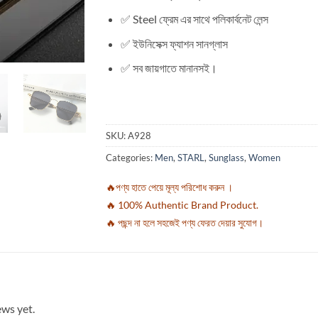
✅ Steel ফ্রেম এর সাথে পলিকার্বনেট লেন্স
✅ ইউনিসেক্স ফ্যাশন সানগ্লাস
✅ সব জায়গাতে মানানসই।
SKU:
A928
Categories:
Men
,
STARL
,
Sunglass
,
Women
🔥পণ্য হাতে পেয়ে মূল্য পরিশোধ করুন ।
🔥 100% Authentic Brand Product.
🔥 পছন্দ না হলে সহজেই পণ্য ফেরত দেয়ার সুযোগ।
ews yet.