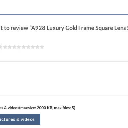
rst to review “A928 Luxury Gold Frame Square Lens
s & videos(maxsize: 2000 KB, max files: 5)
ictures & videos