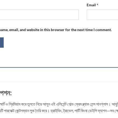
Email
*
ame, email, and website in this browser for the next time I comment.
রিপশন:
র্ট ও প্রিমিয়াম করে তুলতে নিয়ে আসুন এই এলিগেন্ট গোল্ড ফ্রেম ব্ল্যাক লেন্স সানগ্লাস। আ
 এটি পারফেক্ট জেন্টলম্যান লুক তৈরি করে। ড্রাইভিং, ট্রাভেল, পার্টি কিংবা ডেইলি ফ্যাশন—সব