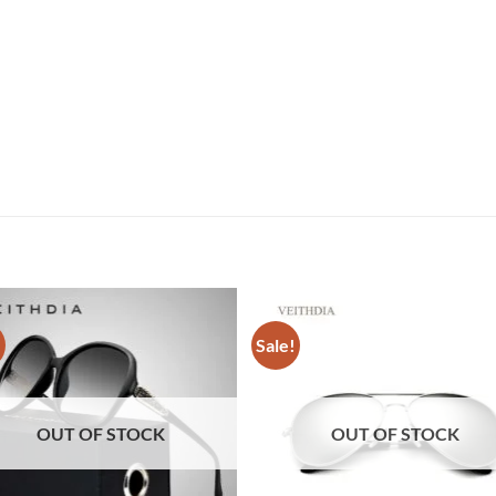
!
Sale!
OUT OF STOCK
OUT OF STOCK