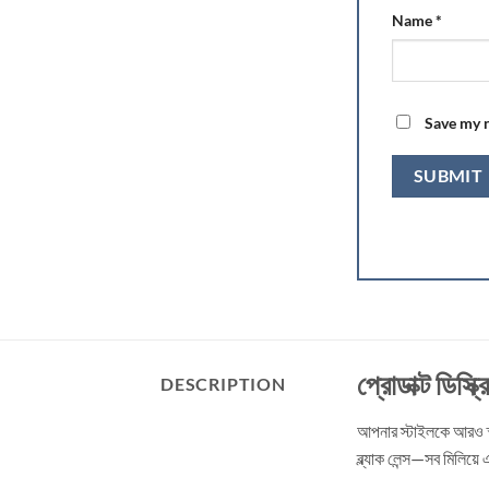
Name
*
Save my n
প্রোডাক্ট ডিস্ক্
DESCRIPTION
আপনার স্টাইলকে আরও স্মা
ব্ল্যাক লেন্স—সব মিলিয়ে